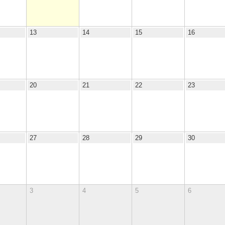
13
14
15
16
20
21
22
23
27
28
29
30
3
4
5
6