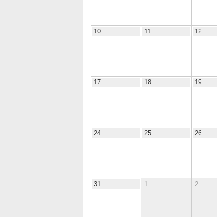
10
11
12
17
18
19
24
25
26
31
1
2