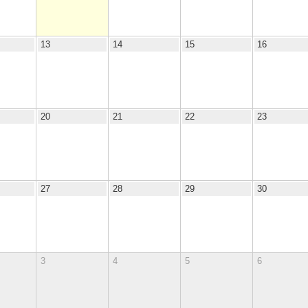
13
14
15
16
20
21
22
23
27
28
29
30
3
4
5
6