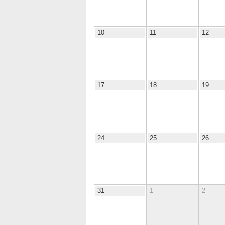
10
11
12
17
18
19
24
25
26
31
1
2