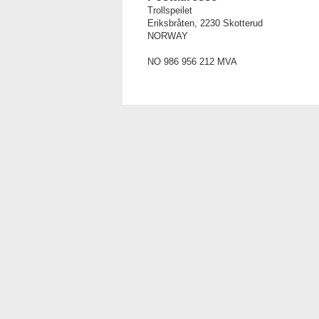
Trollspeilet
Eriksbråten, 2230 Skotterud
NORWAY
NO 986 956 212 MVA