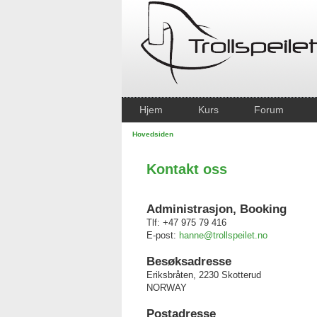
Hjem
Kurs
Forum
Hovedsiden
Kontakt oss
Administrasjon, Booking
Tlf: +47 975 79 416
E-post:
hanne@trollspeilet.no
Besøksadresse
Eriksbråten, 2230 Skotterud
NORWAY
Postadresse