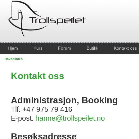
Hjem
Kurs
Forum
Butikk
Kontakt oss
Hovedsiden
Kontakt oss
Administrasjon, Booking
Tlf: +47 975 79 416
E-post:
hanne@trollspeilet.no
Besøksadresse