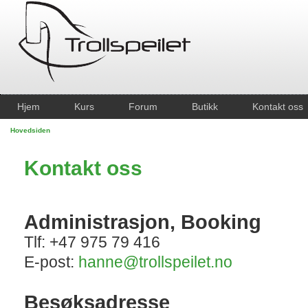
Hjem
Kurs
Forum
Butikk
Kontakt oss
Hovedsiden
Kontakt oss
Administrasjon, Booking
Tlf: +47 975 79 416
E-post:
hanne@trollspeilet.no
Besøksadresse