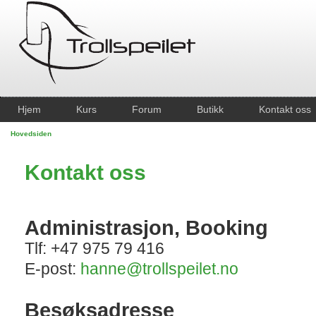
Hjem
Kurs
Forum
Butikk
Kontakt oss
Hovedsiden
Kontakt oss
Administrasjon, Booking
Tlf: +47 975 79 416
E-post:
hanne@trollspeilet.no
Besøksadresse