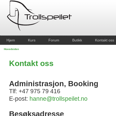
Hjem
Kurs
Forum
Butikk
Kontakt oss
Hovedsiden
Kontakt oss
Administrasjon, Booking
Tlf: +47 975 79 416
E-post:
hanne@trollspeilet.no
Besøksadresse