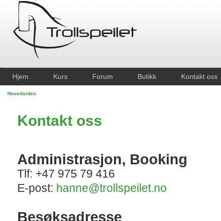
Hjem
Kurs
Forum
Butikk
Kontakt oss
Hovedsiden
Kontakt oss
Administrasjon, Booking
Tlf: +47 975 79 416
E-post:
hanne@trollspeilet.no
Besøksadresse