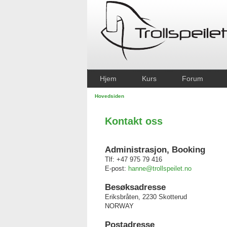
Hjem
Kurs
Forum
Hovedsiden
Kontakt oss
Administrasjon, Booking
Tlf: +47 975 79 416
E-post:
hanne@trollspeilet.no
Besøksadresse
Eriksbråten, 2230 Skotterud
NORWAY
Postadresse