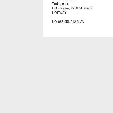
Trollspeilet
Eriksbråten, 2230 Skotterud
NORWAY
NO 986 956 212 MVA