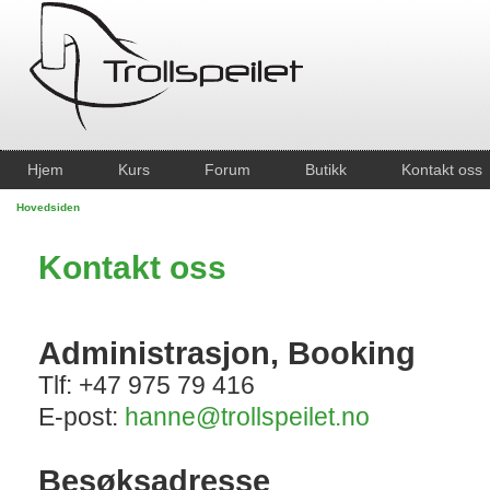
Hjem
Kurs
Forum
Butikk
Kontakt oss
Hovedsiden
Kontakt oss
Administrasjon, Booking
Tlf: +47 975 79 416
E-post:
hanne@trollspeilet.no
Besøksadresse