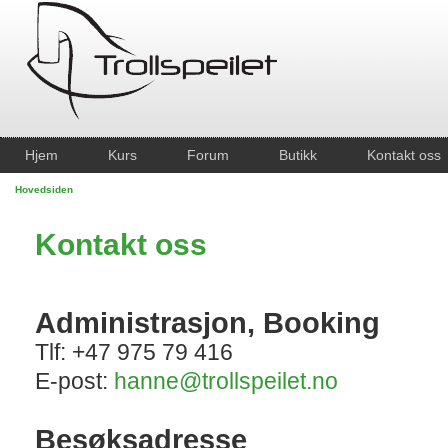
Hjem
Kurs
Forum
Butikk
Kontakt oss
Hovedsiden
Kontakt oss
Administrasjon, Booking
Tlf: +47 975 79 416
E-post:
hanne@trollspeilet.no
Besøksadresse