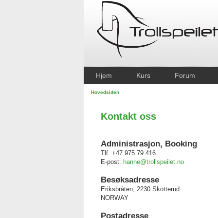
Hjem
Kurs
Forum
Hovedsiden
Kontakt oss
Administrasjon, Booking
Tlf: +47 975 79 416
E-post:
hanne@trollspeilet.no
Besøksadresse
Eriksbråten, 2230 Skotterud
NORWAY
Postadresse