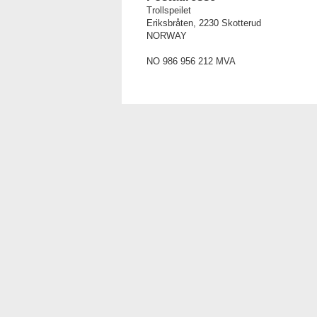
Trollspeilet
Eriksbråten, 2230 Skotterud
NORWAY
NO 986 956 212 MVA