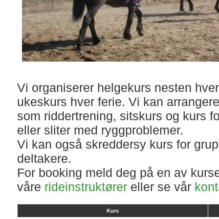
Vi organiserer helgekurs nesten hver
ukeskurs hver ferie. Vi kan arrangere
som riddertrening, sitskurs og kurs f
eller sliter med ryggproblemer.
Vi kan også skreddersy kurs for grupp
deltakere.
For booking meld deg på en av kurse
våre
rideinstruktører
eller se vår
kont
Kurs