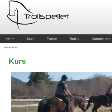
Hjem
Kurs
Forum
Butikk
Kontakt oss
Hovedsiden
Kurs