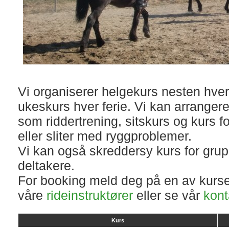
Vi organiserer helgekurs nesten hver
ukeskurs hver ferie. Vi kan arrangere
som riddertrening, sitskurs og kurs f
eller sliter med ryggproblemer.
Vi kan også skreddersy kurs for grupp
deltakere.
For booking meld deg på en av kurse
våre
rideinstruktører
eller se vår
kont
Kurs