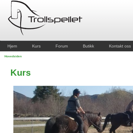
Hjem
Kurs
Forum
Butikk
Kontakt oss
Hovedsiden
Kurs