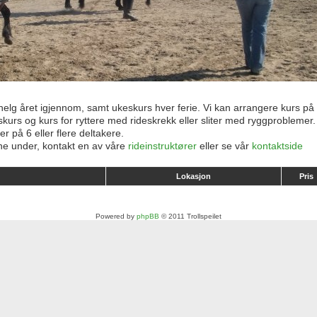
helg året igjennom, samt ukeskurs hver ferie. Vi kan arrangere kurs på
tskurs og kurs for ryttere med rideskrekk eller sliter med ryggproblemer.
r på 6 eller flere deltakere.
ne under, kontakt en av våre
rideinstruktører
eller se vår
kontaktside
Lokasjon
Pris
Powered by
phpBB
© 2011 Trollspeilet