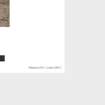
Tidssone UTC + 1 time [ DST ]