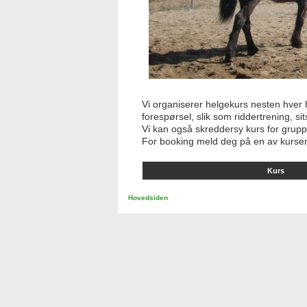
Vi organiserer helgekurs nesten hver 
forespørsel, slik som riddertrening, si
Vi kan også skreddersy kurs for gruppe
For booking meld deg på en av kurse
Kurs
Hovedsiden