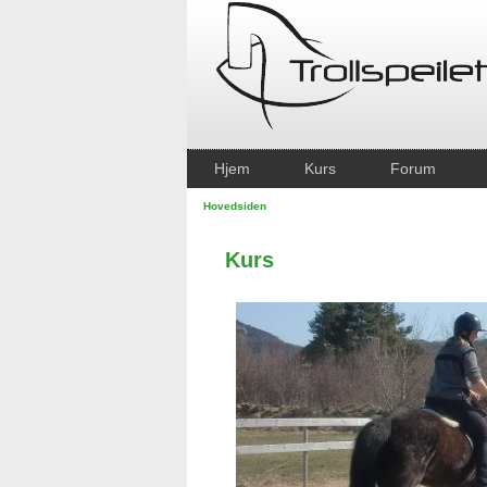
Hjem
Kurs
Forum
Hovedsiden
Kurs