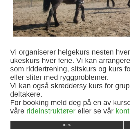
Vi organiserer helgekurs nesten hver
ukeskurs hver ferie. Vi kan arrangere
som riddertrening, sitskurs og kurs f
eller sliter med ryggproblemer.
Vi kan også skreddersy kurs for grupp
deltakere.
For booking meld deg på en av kurse
våre
rideinstruktører
eller se vår
kont
Kurs