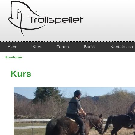
Hjem
Kurs
Forum
Butikk
Kontakt oss
Hovedsiden
Kurs