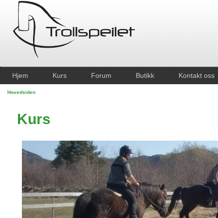
Hjem
Kurs
Forum
Butikk
Kontakt oss
Hovedsiden
Kurs