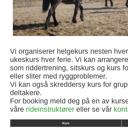
Vi organiserer helgekurs nesten hver
ukeskurs hver ferie. Vi kan arrangere
som riddertrening, sitskurs og kurs f
eller sliter med ryggproblemer.
Vi kan også skreddersy kurs for grupp
deltakere.
For booking meld deg på en av kurse
våre
rideinstruktører
eller se vår
kont
Kurs