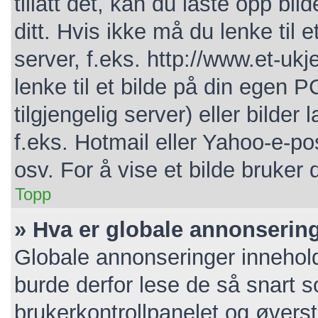
tillatt det, kan du laste opp bi
ditt. Hvis ikke må du lenke til e
server, f.eks. http://www.et-ukj
lenke til et bilde på din egen P
tilgjengelig server) eller bild
f.eks. Hotmail eller Yahoo-e-po
osv. For å vise et bilde bruker 
Topp
» Hva er globale annonserin
Globale annonseringer innehold
burde derfor lese de så snart 
brukerkontrollpanelet og øverst