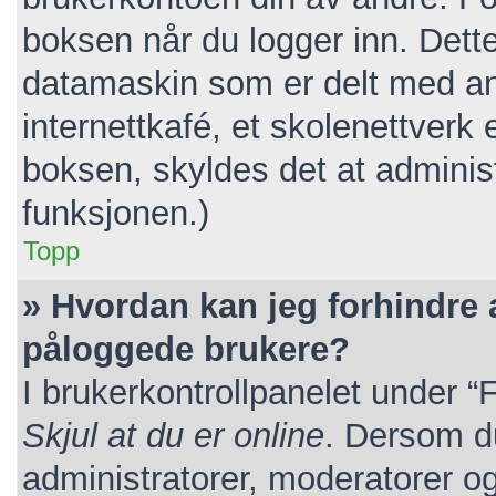
boksen når du logger inn. Dett
datamaskin som er delt med andr
internettkafé, et skolenettverk 
boksen, skyldes det at adminis
funksjonen.)
Topp
» Hvordan kan jeg forhindre at
påloggede brukere?
I brukerkontrollpanelet under “
Skjul at du er online
. Dersom du
administratorer, moderatorer og 