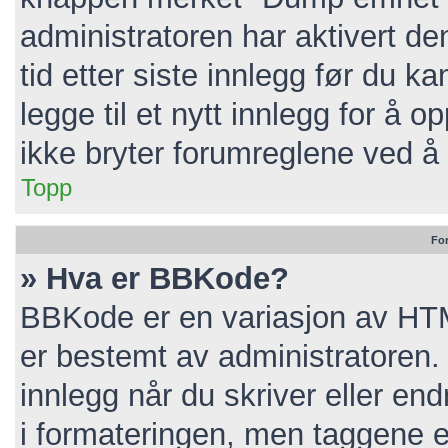
administratoren har aktivert de
tid etter siste innlegg før du 
legge til et nytt innlegg for å
ikke bryter forumreglene ved å 
Topp
Fo
» Hva er BBKode?
BBKode er en variasjon av HT
er bestemt av administratoren
innlegg når du skriver eller e
i formateringen, men taggene er