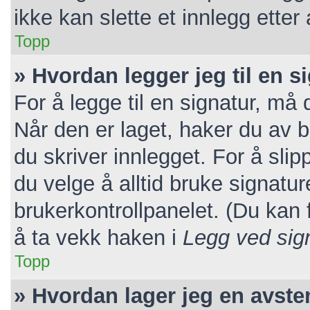
ikke kan slette et innlegg etter
Topp
» Hvordan legger jeg til en s
For å legge til en signatur, må 
Når den er laget, haker du av
du skriver innlegget. For å sl
du velge å alltid bruke signatur
brukerkontrollpanelet. (Du kan f
å ta vekk haken i
Legg ved sig
Topp
» Hvordan lager jeg en avst