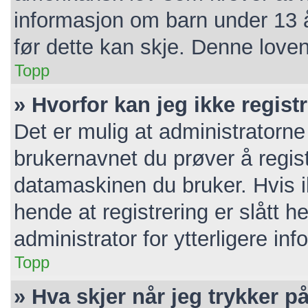
informasjon om barn under 13 
før dette kan skje. Denne loven
Topp
» Hvorfor kan jeg ikke regis
Det er mulig at administratorne
brukernavnet du prøver å regist
datamaskinen du bruker. Hvis ik
hende at registrering er slått h
administrator for ytterligere in
Topp
» Hva skjer når jeg trykker p