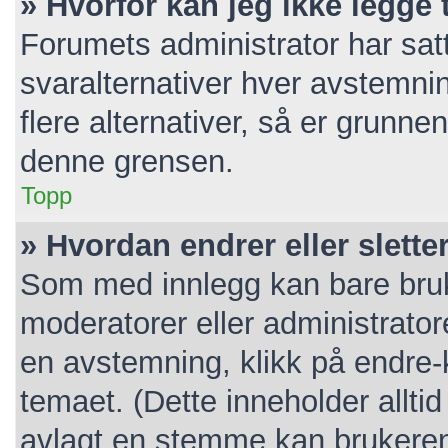
» Hvorfor kan jeg ikke legge t
Forumets administrator har sa
svaralternativer hver avstemnin
flere alternativer, så er grunn
denne grensen.
Topp
» Hvordan endrer eller slett
Som med innlegg kan bare bruk
moderatorer eller administrato
en avstemning, klikk på endre-k
temaet. (Dette inneholder allt
avlagt en stemme kan brukeren