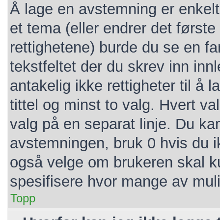
Å lage en avstemning er enkelt.
et tema (eller endrer det første
rettighetene) burde du se en f
tekstfeltet der du skrev inn inn
antakelig ikke rettigheter til 
tittel og minst to valg. Hvert va
valg på en separat linje. Du ka
avstemningen, bruk 0 hvis du i
også velge om brukeren skal k
spesifisere hvor mange av mul
Topp