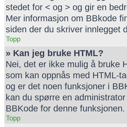
stedet for < og > og gir en bedr
Mer informasjon om BBkode finne
siden der du skriver innlegget di
Topp
» Kan jeg bruke HTML?
Nei, det er ikke mulig å bruke 
som kan oppnås med HTML-ta
og er det noen funksjoner i BB
kan du spørre en administrator 
BBKode for denne funksjonen.
Topp