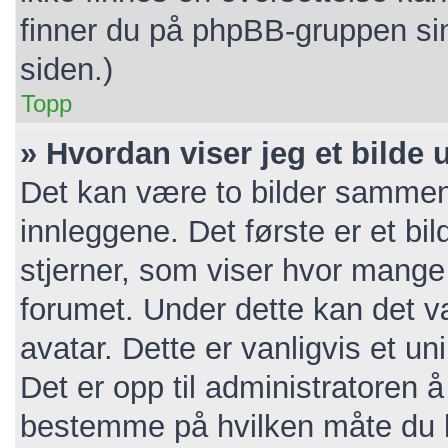
finner du på phpBB-gruppen si
siden.)
Topp
» Hvordan viser jeg et bilde
Det kan være to bilder sammen
innleggene. Det første er et bil
stjerner, som viser hvor mange i
forumet. Under dette kan det væ
avatar. Dette er vanligvis et unik
Det er opp til administratoren 
bestemme på hvilken måte du k