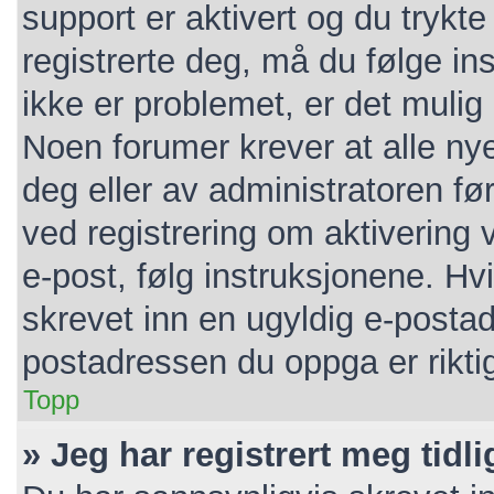
support er aktivert og du trykt
registrerte deg, må du følge i
ikke er problemet, er det mulig 
Noen forumer krever at alle nye
deg eller av administratoren før
ved registrering om aktivering
e-post, følg instruksjonene. Hv
skrevet inn en ugyldig e-postad
postadressen du oppga er rikti
Topp
» Jeg har registrert meg tidl