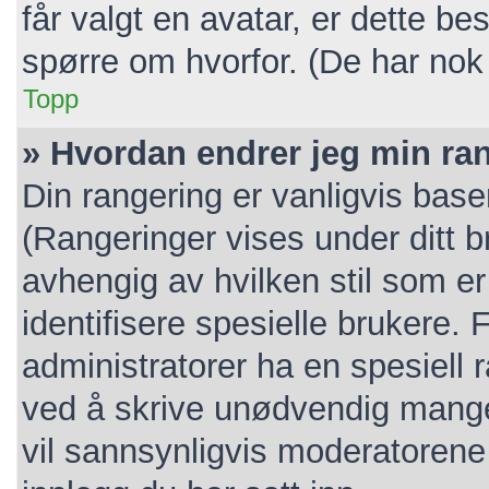
får valgt en avatar, er dette b
spørre om hvorfor. (De har nok
Topp
» Hvordan endrer jeg min ra
Din rangering er vanligvis base
(Rangeringer vises under ditt br
avhengig av hvilken stil som er
identifisere spesielle brukere.
administratorer ha en spesiell 
ved å skrive unødvendig mange 
vil sannsynligvis moderatorene 