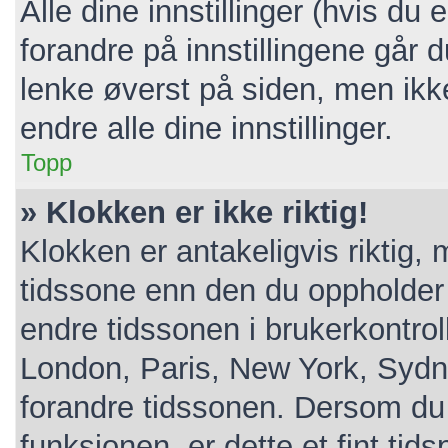
Alle dine innstillinger (hvis du 
forandre på innstillingene går d
lenke øverst på siden, men ikke a
endre alle dine innstillinger.
Topp
» Klokken er ikke riktig!
Klokken er antakeligvis riktig,
tidssone enn den du oppholder de
endre tidssonen i brukerkontroll
London, Paris, New York, Sydne
forandre tidssonen. Dersom du 
funksjonen, er dette et fint tid