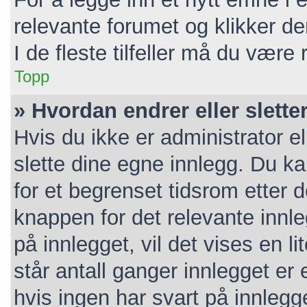
relevante forumet og klikker d
I de fleste tilfeller må du være
Topp
» Hvordan endrer eller slette
Hvis du ikke er administrator e
slette dine egne innlegg. Du k
for et begrenset tidsrom etter 
knappen for det relevante innl
på innlegget, vil det vises en l
står antall ganger innlegget er
hvis ingen har svart på innlegg