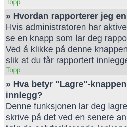
Topp
» Hvordan rapporterer jeg en
Hvis administratoren har aktive
se en knapp som lar deg rapport
Ved å klikke på denne knappen 
slik at du får rapportert innlegg
Topp
» Hva betyr "Lagre"-knappen 
innlegg?
Denne funksjonen lar deg lagre 
skrive på det ved en senere anl