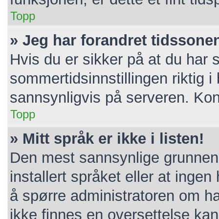
Topp
» Jeg har forandret tidssonen 
Hvis du er sikker på at du har 
sommertidsinnstillingen riktig i 
sannsynligvis på serveren. Konta
Topp
» Mitt språk er ikke i listen!
Den mest sannsynlige grunnen e
installert språket eller at ingen
å spørre administratoren om ha
ikke finnes en oversettelse ka