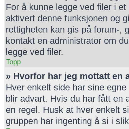
For å kunne legge ved filer i e
aktivert denne funksjonen og gi
rettigheten kan gis på forum-, 
kontakt en administrator om du 
legge ved filer.
Topp
» Hvorfor har jeg mottatt en 
Hver enkelt side har sine egne 
blir advart. Hvis du har fått en
en regel. Husk at hver enkelt s
gruppen har ingenting å si i sli