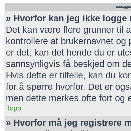
Innloggin
» Hvorfor kan jeg ikke logge
Det kan være flere grunner til a
kontrollere at brukernavnet og 
er det, kan det hende du er utes
sannsynligvis få beskjed om de
Hvis dette er tilfelle, kan du k
for å spørre hvorfor. Det er ogs
men dette merkes ofte fort og e
Topp
» Hvorfor må jeg registrere 