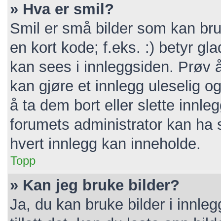
» Hva er smil?
Smil er små bilder som kan bruk
en kort kode; f.eks. :) betyr gla
kan sees i innleggsiden. Prøv 
kan gjøre et innlegg uleselig 
å ta dem bort eller slette inn
forumets administrator kan ha 
hvert innlegg kan inneholde.
Topp
» Kan jeg bruke bilder?
Ja, du kan bruke bilder i innle