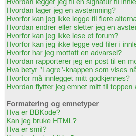
Hvordan legger jeg til en signatur til in
Hvordan lager jeg en avstemning?
Hvorfor kan jeg ikke legge til flere alter
Hvordan endrer eller sletter jeg en avst
Hvorfor kan jeg ikke lese et forum?
Hvorfor kan jeg ikke legge ved filer i in
Hvorfor har jeg mottatt en advarsel?
Hvordan rapporterer jeg en post til en m
Hva betyr "Lagre"-knappen som vises når
Hvorfor må innlegget mitt godkjennes?
Hvordan flytter jeg emnet mitt til toppen
Formatering og emnetyper
Hva er BBKode?
Kan jeg bruke HTML?
Hva er smil?