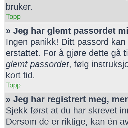
bruker.
Topp
» Jeg har glemt passordet mi
Ingen panikk! Ditt passord kan 
erstattet. For å gjøre dette gå 
glemt passordet
, følg instruks
kort tid.
Topp
» Jeg har registrert meg, me
Sjekk først at du har skrevet i
Dersom de er riktige, kan én a