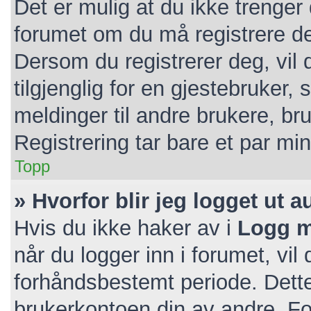
Det er mulig at du ikke trenger 
forumet om du må registrere deg
Dersom du registrerer deg, vil d
tilgjenglig for en gjestebruker, 
meldinger til andre brukere, b
Registrering tar bare et par mi
Topp
» Hvorfor blir jeg logget ut 
Hvis du ikke haker av i
Logg m
når du logger inn i forumet, vil
forhåndsbestemt periode. Dette
brukerkontoen din av andre. For