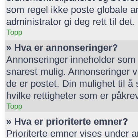
som regel ikke poste globale a
administrator gi deg rett til det.
Topp
» Hva er annonseringer?
Annonseringer inneholder som r
snarest mulig. Annonseringer vi
de er postet. Din mulighet til 
hvilke rettigheter som er påkre
Topp
» Hva er prioriterte emner?
Prioriterte emner vises under 