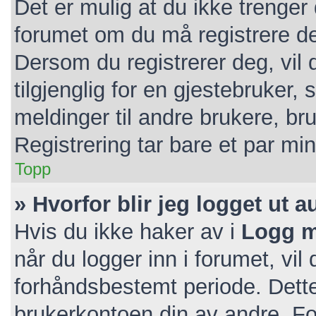
Det er mulig at du ikke trenger 
forumet om du må registrere deg
Dersom du registrerer deg, vil d
tilgjenglig for en gjestebruker, 
meldinger til andre brukere, b
Registrering tar bare et par mi
Topp
» Hvorfor blir jeg logget ut 
Hvis du ikke haker av i
Logg m
når du logger inn i forumet, vil
forhåndsbestemt periode. Dette
brukerkontoen din av andre. For