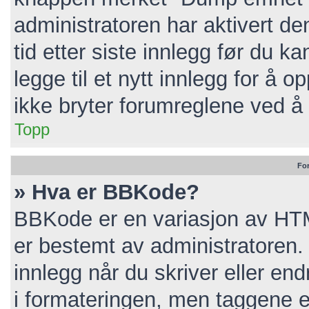
administratoren har aktivert de
tid etter siste innlegg før du 
legge til et nytt innlegg for å
ikke bryter forumreglene ved å 
Topp
Fo
» Hva er BBKode?
BBKode er en variasjon av HT
er bestemt av administratoren
innlegg når du skriver eller e
i formateringen, men taggene er