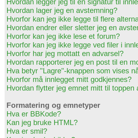
Hvordan legger jeg til en signatur til in
Hvordan lager jeg en avstemning?
Hvorfor kan jeg ikke legge til flere alter
Hvordan endrer eller sletter jeg en avst
Hvorfor kan jeg ikke lese et forum?
Hvorfor kan jeg ikke legge ved filer i in
Hvorfor har jeg mottatt en advarsel?
Hvordan rapporterer jeg en post til en m
Hva betyr "Lagre"-knappen som vises når
Hvorfor må innlegget mitt godkjennes?
Hvordan flytter jeg emnet mitt til toppen
Formatering og emnetyper
Hva er BBKode?
Kan jeg bruke HTML?
Hva er smil?