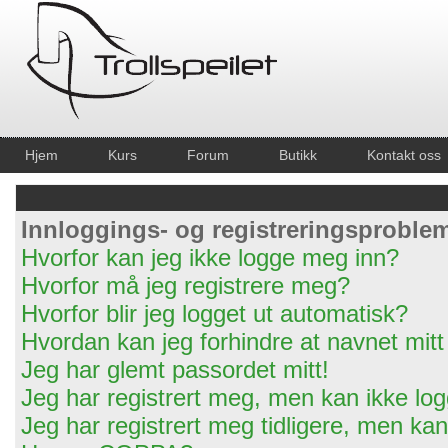
Hjem
Kurs
Forum
Butikk
Kontakt oss
Innloggings- og registreringsproble
Hvorfor kan jeg ikke logge meg inn?
Hvorfor må jeg registrere meg?
Hvorfor blir jeg logget ut automatisk?
Hvordan kan jeg forhindre at navnet mitt 
Jeg har glemt passordet mitt!
Jeg har registrert meg, men kan ikke log
Jeg har registrert meg tidligere, men ka