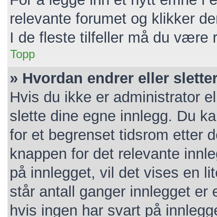
relevante forumet og klikker d
I de fleste tilfeller må du være
Topp
» Hvordan endrer eller slette
Hvis du ikke er administrator e
slette dine egne innlegg. Du k
for et begrenset tidsrom etter 
knappen for det relevante innl
på innlegget, vil det vises en l
står antall ganger innlegget er
hvis ingen har svart på innlegg