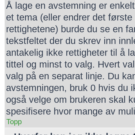
Å lage en avstemning er enkelt.
et tema (eller endrer det første
rettighetene) burde du se en f
tekstfeltet der du skrev inn inn
antakelig ikke rettigheter til 
tittel og minst to valg. Hvert va
valg på en separat linje. Du ka
avstemningen, bruk 0 hvis du i
også velge om brukeren skal k
spesifisere hvor mange av mul
Topp