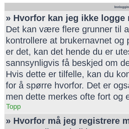
Innloggin
» Hvorfor kan jeg ikke logge
Det kan være flere grunner til a
kontrollere at brukernavnet og 
er det, kan det hende du er utes
sannsynligvis få beskjed om de
Hvis dette er tilfelle, kan du k
for å spørre hvorfor. Det er ogs
men dette merkes ofte fort og e
Topp
» Hvorfor må jeg registrere 