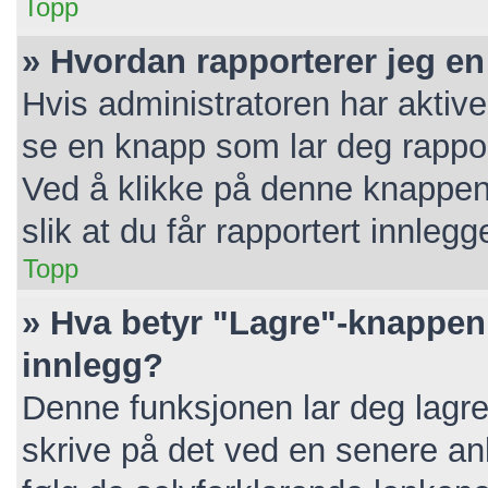
Topp
» Hvordan rapporterer jeg en
Hvis administratoren har aktive
se en knapp som lar deg rapport
Ved å klikke på denne knappen 
slik at du får rapportert innlegg
Topp
» Hva betyr "Lagre"-knappen 
innlegg?
Denne funksjonen lar deg lagre 
skrive på det ved en senere anl