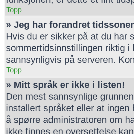
Topp
» Jeg har forandret tidssonen 
Hvis du er sikker på at du har 
sommertidsinnstillingen riktig i 
sannsynligvis på serveren. Konta
Topp
» Mitt språk er ikke i listen!
Den mest sannsynlige grunnen e
installert språket eller at ingen
å spørre administratoren om ha
ikke finnes en oversettelse ka