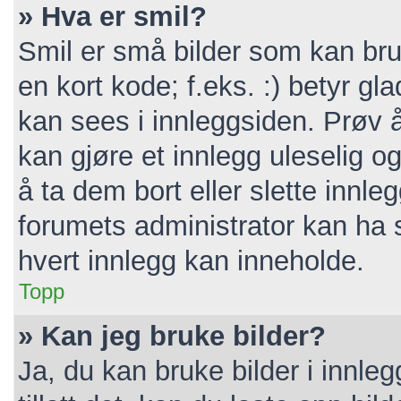
» Hva er smil?
Smil er små bilder som kan bruk
en kort kode; f.eks. :) betyr gla
kan sees i innleggsiden. Prøv 
kan gjøre et innlegg uleselig 
å ta dem bort eller slette inn
forumets administrator kan ha 
hvert innlegg kan inneholde.
Topp
» Kan jeg bruke bilder?
Ja, du kan bruke bilder i innle