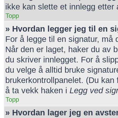
ikke kan slette et innlegg etter
Topp
» Hvordan legger jeg til en s
For å legge til en signatur, må 
Når den er laget, haker du av
du skriver innlegget. For å sl
du velge å alltid bruke signatur
brukerkontrollpanelet. (Du kan f
å ta vekk haken i
Legg ved sig
Topp
» Hvordan lager jeg en avst