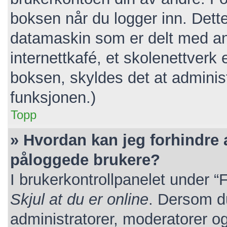
boksen når du logger inn. Dett
datamaskin som er delt med andr
internettkafé, et skolenettverk 
boksen, skyldes det at adminis
funksjonen.)
Topp
» Hvordan kan jeg forhindre at
påloggede brukere?
I brukerkontrollpanelet under “
Skjul at du er online
. Dersom du
administratorer, moderatorer og 