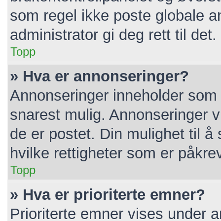
som regel ikke poste globale a
administrator gi deg rett til det.
Topp
» Hva er annonseringer?
Annonseringer inneholder som r
snarest mulig. Annonseringer vi
de er postet. Din mulighet til 
hvilke rettigheter som er påkre
Topp
» Hva er prioriterte emner?
Prioriterte emner vises under 