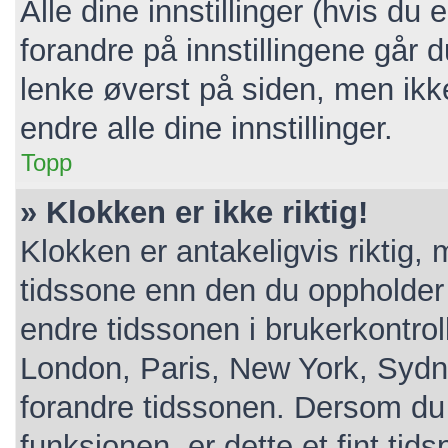
Alle dine innstillinger (hvis du 
forandre på innstillingene går d
lenke øverst på siden, men ikke a
endre alle dine innstillinger.
Topp
» Klokken er ikke riktig!
Klokken er antakeligvis riktig,
tidssone enn den du oppholder de
endre tidssonen i brukerkontroll
London, Paris, New York, Sydne
forandre tidssonen. Dersom du 
funksjonen, er dette et fint tid