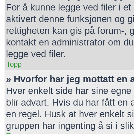
For å kunne legge ved filer i e
aktivert denne funksjonen og gi
rettigheten kan gis på forum-, 
kontakt en administrator om du 
legge ved filer.
Topp
» Hvorfor har jeg mottatt en 
Hver enkelt side har sine egne 
blir advart. Hvis du har fått en
en regel. Husk at hver enkelt s
gruppen har ingenting å si i sli