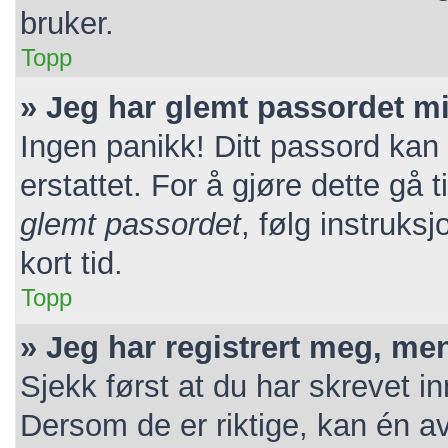
bruker.
Topp
» Jeg har glemt passordet mi
Ingen panikk! Ditt passord kan 
erstattet. For å gjøre dette gå 
glemt passordet
, følg instruks
kort tid.
Topp
» Jeg har registrert meg, me
Sjekk først at du har skrevet i
Dersom de er riktige, kan én a