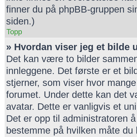
finner du på phpBB-gruppen si
siden.)
Topp
» Hvordan viser jeg et bilde
Det kan være to bilder sammen
innleggene. Det første er et bil
stjerner, som viser hvor mange i
forumet. Under dette kan det væ
avatar. Dette er vanligvis et unik
Det er opp til administratoren 
bestemme på hvilken måte du k