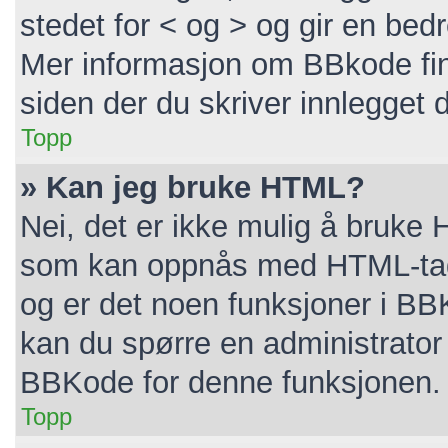
stedet for < og > og gir en bedr
Mer informasjon om BBkode finne
siden der du skriver innlegget di
Topp
» Kan jeg bruke HTML?
Nei, det er ikke mulig å bruke 
som kan oppnås med HTML-ta
og er det noen funksjoner i BB
kan du spørre en administrator 
BBKode for denne funksjonen.
Topp