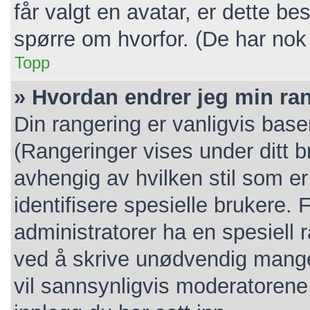
får valgt en avatar, er dette b
spørre om hvorfor. (De har nok
Topp
» Hvordan endrer jeg min ra
Din rangering er vanligvis base
(Rangeringer vises under ditt br
avhengig av hvilken stil som er
identifisere spesielle brukere.
administratorer ha en spesiell 
ved å skrive unødvendig mange 
vil sannsynligvis moderatorene 