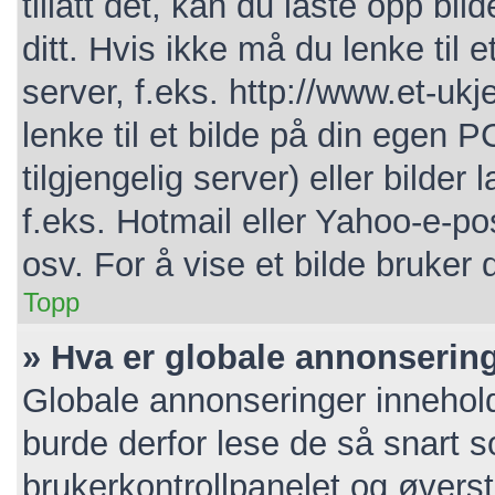
tillatt det, kan du laste opp bi
ditt. Hvis ikke må du lenke til e
server, f.eks. http://www.et-ukj
lenke til et bilde på din egen P
tilgjengelig server) eller bild
f.eks. Hotmail eller Yahoo-e-po
osv. For å vise et bilde bruker 
Topp
» Hva er globale annonserin
Globale annonseringer innehold
burde derfor lese de så snart 
brukerkontrollpanelet og øverst