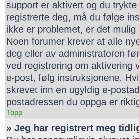
support er aktivert og du trykt
registrerte deg, må du følge i
ikke er problemet, er det mulig 
Noen forumer krever at alle nye
deg eller av administratoren før
ved registrering om aktivering
e-post, følg instruksjonene. Hv
skrevet inn en ugyldig e-postad
postadressen du oppga er rikti
Topp
» Jeg har registrert meg tidl