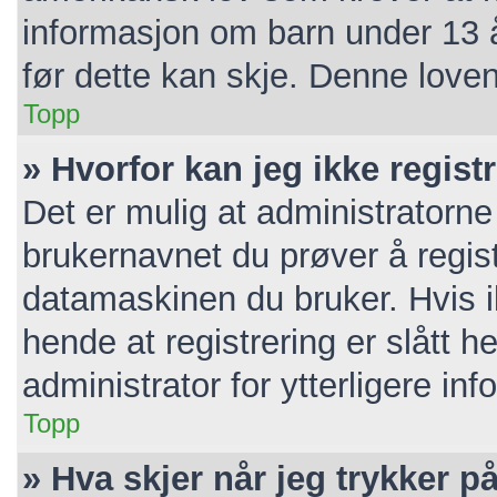
informasjon om barn under 13 
før dette kan skje. Denne loven
Topp
» Hvorfor kan jeg ikke regis
Det er mulig at administratorne
brukernavnet du prøver å regist
datamaskinen du bruker. Hvis ik
hende at registrering er slått h
administrator for ytterligere in
Topp
» Hva skjer når jeg trykker p