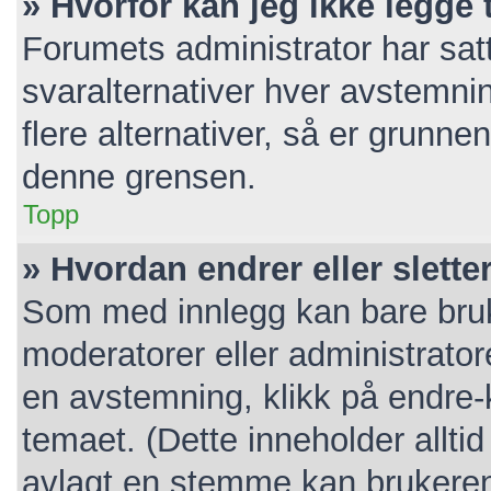
» Hvorfor kan jeg ikke legge t
Forumets administrator har sa
svaralternativer hver avstemnin
flere alternativer, så er grunn
denne grensen.
Topp
» Hvordan endrer eller slett
Som med innlegg kan bare bruk
moderatorer eller administrato
en avstemning, klikk på endre-k
temaet. (Dette inneholder allt
avlagt en stemme kan brukeren