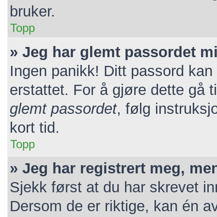
bruker.
Topp
» Jeg har glemt passordet mi
Ingen panikk! Ditt passord kan 
erstattet. For å gjøre dette gå 
glemt passordet
, følg instruks
kort tid.
Topp
» Jeg har registrert meg, me
Sjekk først at du har skrevet i
Dersom de er riktige, kan én a