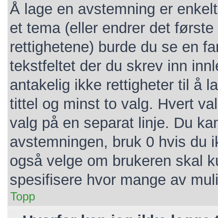
Å lage en avstemning er enkelt.
et tema (eller endrer det første
rettighetene) burde du se en f
tekstfeltet der du skrev inn inn
antakelig ikke rettigheter til 
tittel og minst to valg. Hvert va
valg på en separat linje. Du ka
avstemningen, bruk 0 hvis du i
også velge om brukeren skal k
spesifisere hvor mange av mul
Topp