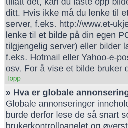
tillatt det, kan du laste opp bi
ditt. Hvis ikke må du lenke til e
server, f.eks. http://www.et-ukj
lenke til et bilde på din egen P
tilgjengelig server) eller bild
f.eks. Hotmail eller Yahoo-e-po
osv. For å vise et bilde bruker 
Topp
» Hva er globale annonserin
Globale annonseringer innehold
burde derfor lese de så snart 
brukerkontrollpanelet og øverst