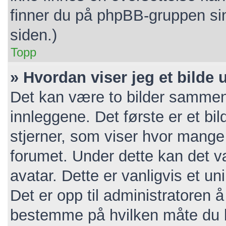
finner du på phpBB-gruppen si
siden.)
Topp
» Hvordan viser jeg et bilde
Det kan være to bilder sammen
innleggene. Det første er et bil
stjerner, som viser hvor mange i
forumet. Under dette kan det væ
avatar. Dette er vanligvis et unik
Det er opp til administratoren 
bestemme på hvilken måte du k