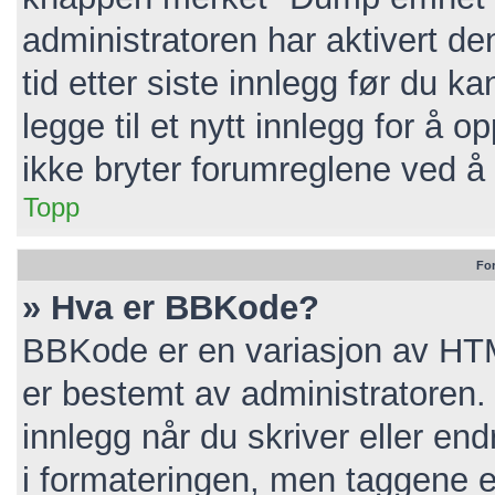
administratoren har aktivert de
tid etter siste innlegg før du 
legge til et nytt innlegg for å
ikke bryter forumreglene ved å 
Topp
Fo
» Hva er BBKode?
BBKode er en variasjon av HT
er bestemt av administratoren
innlegg når du skriver eller e
i formateringen, men taggene er