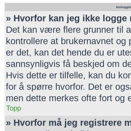
Innloggin
» Hvorfor kan jeg ikke logge
Det kan være flere grunner til a
kontrollere at brukernavnet og 
er det, kan det hende du er utes
sannsynligvis få beskjed om de
Hvis dette er tilfelle, kan du k
for å spørre hvorfor. Det er ogs
men dette merkes ofte fort og e
Topp
» Hvorfor må jeg registrere 