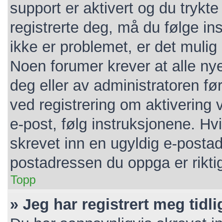
support er aktivert og du trykt
registrerte deg, må du følge i
ikke er problemet, er det mulig 
Noen forumer krever at alle nye
deg eller av administratoren før
ved registrering om aktivering
e-post, følg instruksjonene. Hv
skrevet inn en ugyldig e-postad
postadressen du oppga er rikti
Topp
» Jeg har registrert meg tidl