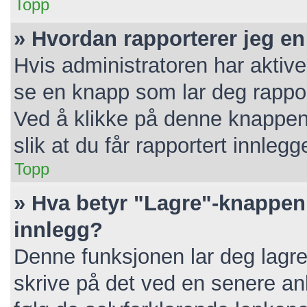
Topp
» Hvordan rapporterer jeg en
Hvis administratoren har aktive
se en knapp som lar deg rapport
Ved å klikke på denne knappen 
slik at du får rapportert innlegg
Topp
» Hva betyr "Lagre"-knappen 
innlegg?
Denne funksjonen lar deg lagre 
skrive på det ved en senere anl