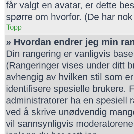
får valgt en avatar, er dette b
spørre om hvorfor. (De har nok
Topp
» Hvordan endrer jeg min ra
Din rangering er vanligvis base
(Rangeringer vises under ditt br
avhengig av hvilken stil som er
identifisere spesielle brukere.
administratorer ha en spesiell 
ved å skrive unødvendig mange 
vil sannsynligvis moderatorene 