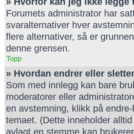
» Hvorfor kan jeg ikke legge t
Forumets administrator har sa
svaralternativer hver avstemnin
flere alternativer, så er grunn
denne grensen.
Topp
» Hvordan endrer eller slett
Som med innlegg kan bare bruk
moderatorer eller administrato
en avstemning, klikk på endre-k
temaet. (Dette inneholder allt
avlagt en stemme kan brukeren