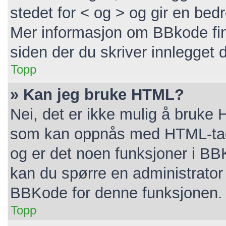
stedet for < og > og gir en bedr
Mer informasjon om BBkode finne
siden der du skriver innlegget di
Topp
» Kan jeg bruke HTML?
Nei, det er ikke mulig å bruke 
som kan oppnås med HTML-ta
og er det noen funksjoner i BB
kan du spørre en administrator 
BBKode for denne funksjonen.
Topp