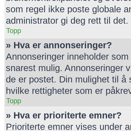
som regel ikke poste globale a
administrator gi deg rett til det.
Topp
» Hva er annonseringer?
Annonseringer inneholder som r
snarest mulig. Annonseringer vi
de er postet. Din mulighet til 
hvilke rettigheter som er påkre
Topp
» Hva er prioriterte emner?
Prioriterte emner vises under 