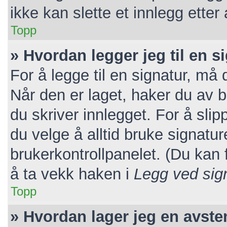
ikke kan slette et innlegg etter
Topp
» Hvordan legger jeg til en s
For å legge til en signatur, må 
Når den er laget, haker du av
du skriver innlegget. For å sl
du velge å alltid bruke signatur
brukerkontrollpanelet. (Du kan f
å ta vekk haken i
Legg ved sig
Topp
» Hvordan lager jeg en avst