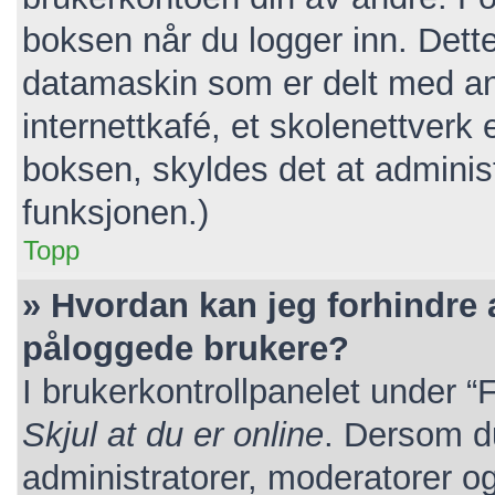
boksen når du logger inn. Dett
datamaskin som er delt med andr
internettkafé, et skolenettverk 
boksen, skyldes det at adminis
funksjonen.)
Topp
» Hvordan kan jeg forhindre at
påloggede brukere?
I brukerkontrollpanelet under “
Skjul at du er online
. Dersom du
administratorer, moderatorer og 