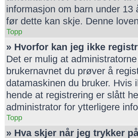
informasjon om barn under 13 
før dette kan skje. Denne loven
Topp
» Hvorfor kan jeg ikke regis
Det er mulig at administratorne
brukernavnet du prøver å regist
datamaskinen du bruker. Hvis ik
hende at registrering er slått h
administrator for ytterligere in
Topp
» Hva skjer når jeg trykker p