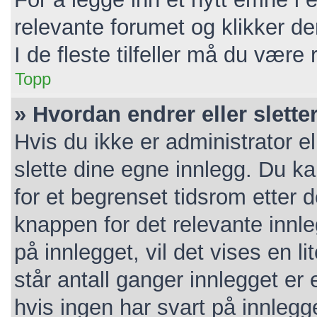
relevante forumet og klikker d
I de fleste tilfeller må du være
Topp
» Hvordan endrer eller slette
Hvis du ikke er administrator e
slette dine egne innlegg. Du k
for et begrenset tidsrom etter 
knappen for det relevante innl
på innlegget, vil det vises en l
står antall ganger innlegget er
hvis ingen har svart på innlegg