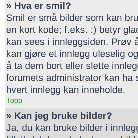
» Hva er smil?
Smil er små bilder som kan bruk
en kort kode; f.eks. :) betyr gla
kan sees i innleggsiden. Prøv 
kan gjøre et innlegg uleselig 
å ta dem bort eller slette inn
forumets administrator kan ha 
hvert innlegg kan inneholde.
Topp
» Kan jeg bruke bilder?
Ja, du kan bruke bilder i innle