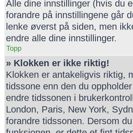
Alle dine innstillinger (hvis du 
forandre på innstillingene går d
lenke øverst på siden, men ikke a
endre alle dine innstillinger.
Topp
» Klokken er ikke riktig!
Klokken er antakeligvis riktig,
tidssone enn den du oppholder de
endre tidssonen i brukerkontroll
London, Paris, New York, Sydne
forandre tidssonen. Dersom du 
funksjonen, er dette et fint tid