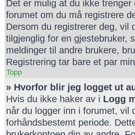
Det er mulig at du ikke trenger 
forumet om du må registrere deg
Dersom du registrerer deg, vil d
tilgjenglig for en gjestebruker, 
meldinger til andre brukere, b
Registrering tar bare et par mi
Topp
» Hvorfor blir jeg logget ut 
Hvis du ikke haker av i
Logg m
når du logger inn i forumet, vil
forhåndsbestemt periode. Dette
brukerkontoen din av andre. For