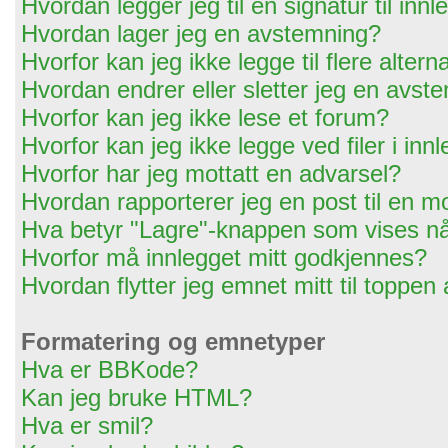
Hvordan legger jeg til en signatur til in
Hvordan lager jeg en avstemning?
Hvorfor kan jeg ikke legge til flere alter
Hvordan endrer eller sletter jeg en avst
Hvorfor kan jeg ikke lese et forum?
Hvorfor kan jeg ikke legge ved filer i in
Hvorfor har jeg mottatt en advarsel?
Hvordan rapporterer jeg en post til en m
Hva betyr "Lagre"-knappen som vises når
Hvorfor må innlegget mitt godkjennes?
Hvordan flytter jeg emnet mitt til toppen
Formatering og emnetyper
Hva er BBKode?
Kan jeg bruke HTML?
Hva er smil?