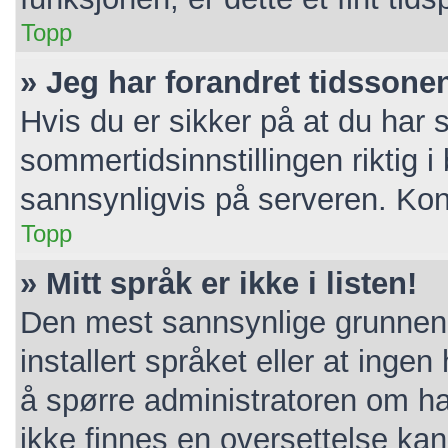
Topp
» Jeg har forandret tidssonen 
Hvis du er sikker på at du har 
sommertidsinnstillingen riktig i 
sannsynligvis på serveren. Konta
Topp
» Mitt språk er ikke i listen!
Den mest sannsynlige grunnen e
installert språket eller at ingen
å spørre administratoren om ha
ikke finnes en oversettelse ka