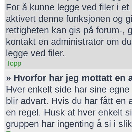
For å kunne legge ved filer i e
aktivert denne funksjonen og gi
rettigheten kan gis på forum-, 
kontakt en administrator om du 
legge ved filer.
Topp
» Hvorfor har jeg mottatt en 
Hver enkelt side har sine egne 
blir advart. Hvis du har fått en
en regel. Husk at hver enkelt s
gruppen har ingenting å si i sli