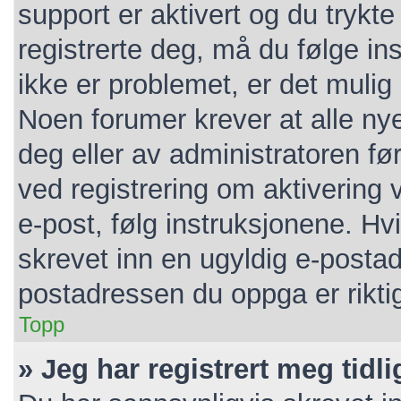
support er aktivert og du trykt
registrerte deg, må du følge i
ikke er problemet, er det mulig 
Noen forumer krever at alle nye
deg eller av administratoren før
ved registrering om aktivering
e-post, følg instruksjonene. Hv
skrevet inn en ugyldig e-postad
postadressen du oppga er rikti
Topp
» Jeg har registrert meg tidl