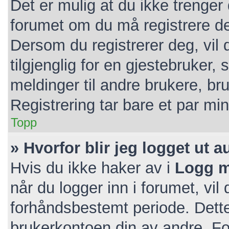
Det er mulig at du ikke trenger 
forumet om du må registrere deg
Dersom du registrerer deg, vil d
tilgjenglig for en gjestebruker, 
meldinger til andre brukere, b
Registrering tar bare et par mi
Topp
» Hvorfor blir jeg logget ut 
Hvis du ikke haker av i
Logg m
når du logger inn i forumet, vil
forhåndsbestemt periode. Dette
brukerkontoen din av andre. For