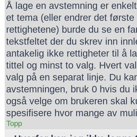
Å lage en avstemning er enkelt.
et tema (eller endrer det første
rettighetene) burde du se en f
tekstfeltet der du skrev inn inn
antakelig ikke rettigheter til 
tittel og minst to valg. Hvert va
valg på en separat linje. Du ka
avstemningen, bruk 0 hvis du i
også velge om brukeren skal k
spesifisere hvor mange av mul
Topp