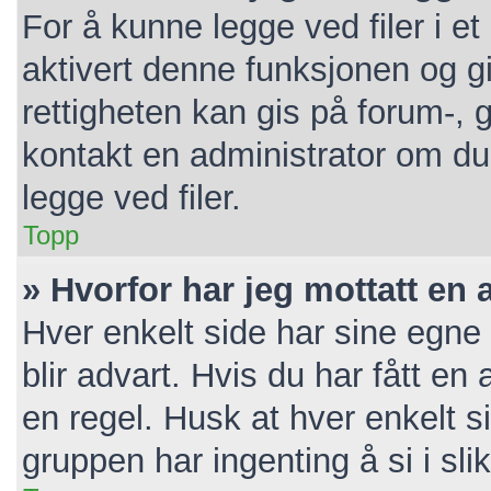
For å kunne legge ved filer i e
aktivert denne funksjonen og gi
rettigheten kan gis på forum-, 
kontakt en administrator om du 
legge ved filer.
Topp
» Hvorfor har jeg mottatt en 
Hver enkelt side har sine egne 
blir advart. Hvis du har fått en
en regel. Husk at hver enkelt s
gruppen har ingenting å si i sli