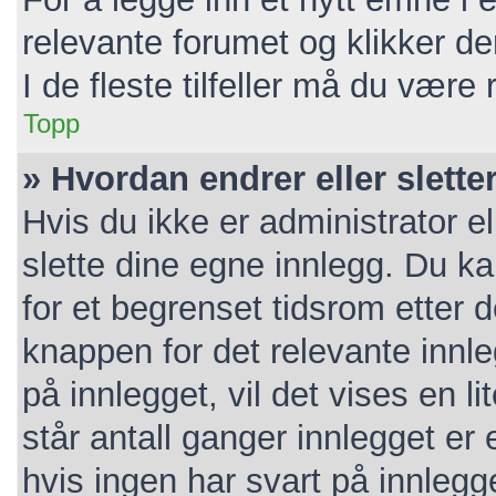
relevante forumet og klikker d
I de fleste tilfeller må du være
Topp
» Hvordan endrer eller slette
Hvis du ikke er administrator e
slette dine egne innlegg. Du k
for et begrenset tidsrom etter 
knappen for det relevante innl
på innlegget, vil det vises en l
står antall ganger innlegget er
hvis ingen har svart på innlegg