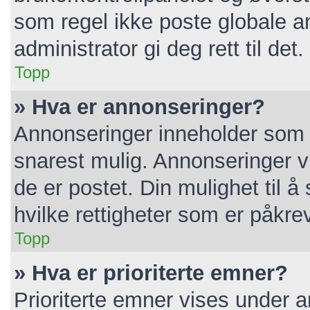
som regel ikke poste globale a
administrator gi deg rett til det.
Topp
» Hva er annonseringer?
Annonseringer inneholder som r
snarest mulig. Annonseringer vi
de er postet. Din mulighet til 
hvilke rettigheter som er påkre
Topp
» Hva er prioriterte emner?
Prioriterte emner vises under 