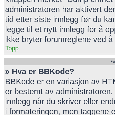
administratoren har aktivert de
tid etter siste innlegg før du 
legge til et nytt innlegg for å
ikke bryter forumreglene ved å 
Topp
Fo
» Hva er BBKode?
BBKode er en variasjon av HT
er bestemt av administratoren
innlegg når du skriver eller e
i formateringen, men taggene er