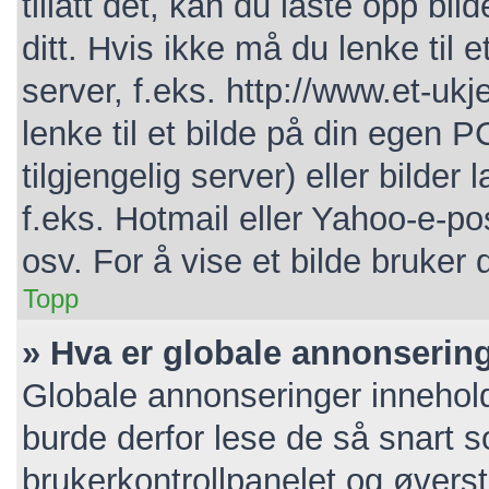
tillatt det, kan du laste opp bi
ditt. Hvis ikke må du lenke til e
server, f.eks. http://www.et-ukj
lenke til et bilde på din egen P
tilgjengelig server) eller bild
f.eks. Hotmail eller Yahoo-e-po
osv. For å vise et bilde bruker 
Topp
» Hva er globale annonserin
Globale annonseringer innehold
burde derfor lese de så snart 
brukerkontrollpanelet og øverst