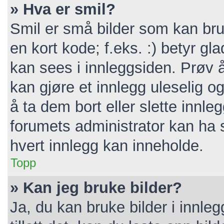
» Hva er smil?
Smil er små bilder som kan bruk
en kort kode; f.eks. :) betyr gla
kan sees i innleggsiden. Prøv 
kan gjøre et innlegg uleselig 
å ta dem bort eller slette inn
forumets administrator kan ha 
hvert innlegg kan inneholde.
Topp
» Kan jeg bruke bilder?
Ja, du kan bruke bilder i innle