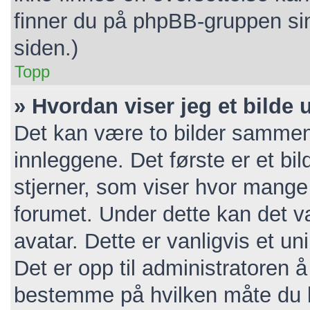
finner du på phpBB-gruppen si
siden.)
Topp
» Hvordan viser jeg et bilde
Det kan være to bilder sammen
innleggene. Det første er et bil
stjerner, som viser hvor mange i
forumet. Under dette kan det væ
avatar. Dette er vanligvis et unik
Det er opp til administratoren 
bestemme på hvilken måte du k