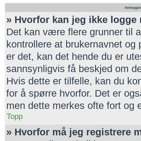
Innloggin
» Hvorfor kan jeg ikke logge
Det kan være flere grunner til a
kontrollere at brukernavnet og 
er det, kan det hende du er utes
sannsynligvis få beskjed om de
Hvis dette er tilfelle, kan du k
for å spørre hvorfor. Det er ogs
men dette merkes ofte fort og e
Topp
» Hvorfor må jeg registrere 