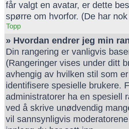
får valgt en avatar, er dette b
spørre om hvorfor. (De har nok
Topp
» Hvordan endrer jeg min ra
Din rangering er vanligvis base
(Rangeringer vises under ditt br
avhengig av hvilken stil som er
identifisere spesielle brukere.
administratorer ha en spesiell 
ved å skrive unødvendig mange 
vil sannsynligvis moderatorene 