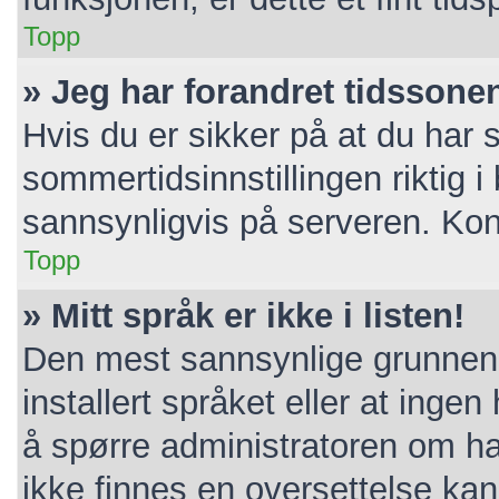
Topp
» Jeg har forandret tidssonen 
Hvis du er sikker på at du har 
sommertidsinnstillingen riktig i 
sannsynligvis på serveren. Konta
Topp
» Mitt språk er ikke i listen!
Den mest sannsynlige grunnen e
installert språket eller at ingen
å spørre administratoren om ha
ikke finnes en oversettelse ka