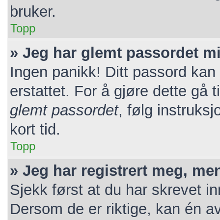
bruker.
Topp
» Jeg har glemt passordet mi
Ingen panikk! Ditt passord kan 
erstattet. For å gjøre dette gå 
glemt passordet
, følg instruks
kort tid.
Topp
» Jeg har registrert meg, me
Sjekk først at du har skrevet i
Dersom de er riktige, kan én a