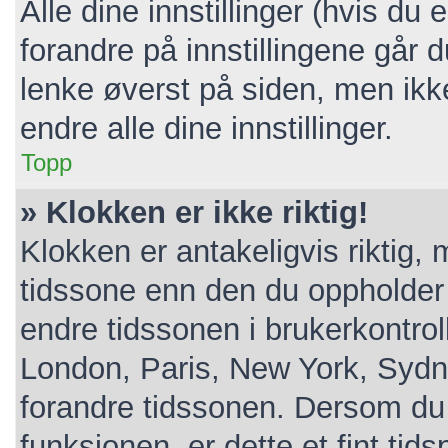
Alle dine innstillinger (hvis du 
forandre på innstillingene går d
lenke øverst på siden, men ikke a
endre alle dine innstillinger.
Topp
» Klokken er ikke riktig!
Klokken er antakeligvis riktig,
tidssone enn den du oppholder de
endre tidssonen i brukerkontroll
London, Paris, New York, Sydne
forandre tidssonen. Dersom du 
funksjonen, er dette et fint tid