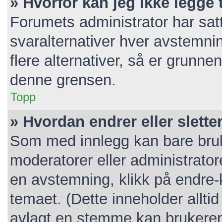
» Hvorfor kan jeg ikke legge t
Forumets administrator har sa
svaralternativer hver avstemnin
flere alternativer, så er grunn
denne grensen.
Topp
» Hvordan endrer eller slett
Som med innlegg kan bare bruk
moderatorer eller administrato
en avstemning, klikk på endre-k
temaet. (Dette inneholder allt
avlagt en stemme kan brukeren