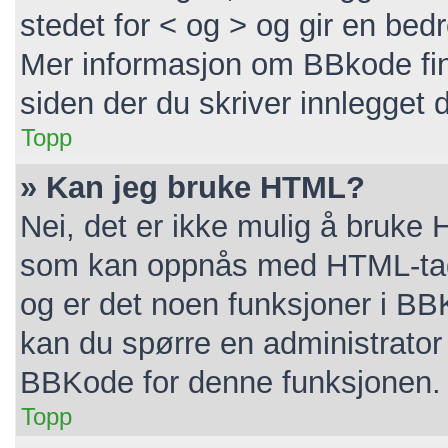
stedet for < og > og gir en bedr
Mer informasjon om BBkode finne
siden der du skriver innlegget di
Topp
» Kan jeg bruke HTML?
Nei, det er ikke mulig å bruke 
som kan oppnås med HTML-ta
og er det noen funksjoner i BB
kan du spørre en administrator 
BBKode for denne funksjonen.
Topp