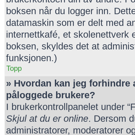
boksen når du logger inn. Dett
datamaskin som er delt med andr
internettkafé, et skolenettverk 
boksen, skyldes det at adminis
funksjonen.)
Topp
» Hvordan kan jeg forhindre at
påloggede brukere?
I brukerkontrollpanelet under “
Skjul at du er online
. Dersom du
administratorer, moderatorer og 