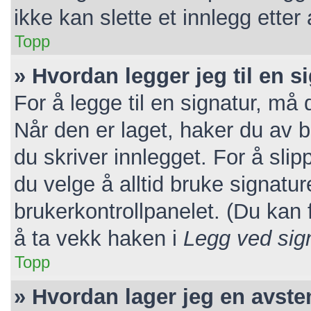
ikke kan slette et innlegg etter
Topp
» Hvordan legger jeg til en s
For å legge til en signatur, må 
Når den er laget, haker du av
du skriver innlegget. For å sl
du velge å alltid bruke signatur
brukerkontrollpanelet. (Du kan f
å ta vekk haken i
Legg ved sig
Topp
» Hvordan lager jeg en avst