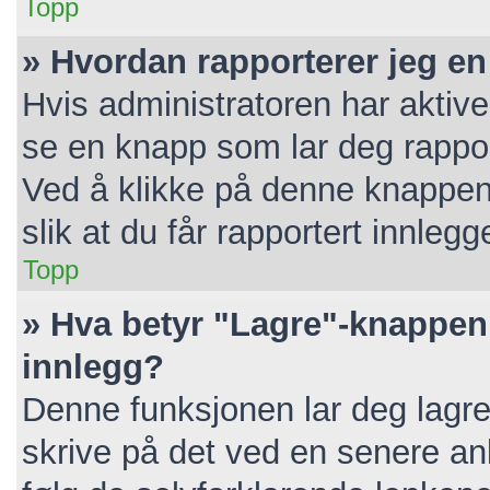
Topp
» Hvordan rapporterer jeg en
Hvis administratoren har aktive
se en knapp som lar deg rapport
Ved å klikke på denne knappen 
slik at du får rapportert innlegg
Topp
» Hva betyr "Lagre"-knappen 
innlegg?
Denne funksjonen lar deg lagre 
skrive på det ved en senere anl