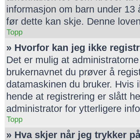
informasjon om barn under 13 
før dette kan skje. Denne loven
Topp
» Hvorfor kan jeg ikke regis
Det er mulig at administratorne
brukernavnet du prøver å regist
datamaskinen du bruker. Hvis ik
hende at registrering er slått h
administrator for ytterligere in
Topp
» Hva skjer når jeg trykker p