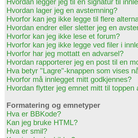
Hvordan legger jeg til en signatur til in
Hvordan lager jeg en avstemning?
Hvorfor kan jeg ikke legge til flere alter
Hvordan endrer eller sletter jeg en avst
Hvorfor kan jeg ikke lese et forum?
Hvorfor kan jeg ikke legge ved filer i in
Hvorfor har jeg mottatt en advarsel?
Hvordan rapporterer jeg en post til en m
Hva betyr "Lagre"-knappen som vises når
Hvorfor må innlegget mitt godkjennes?
Hvordan flytter jeg emnet mitt til toppen
Formatering og emnetyper
Hva er BBKode?
Kan jeg bruke HTML?
Hva er smil?