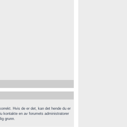
korrekt. Hvis de er det, kan det hende du er
 du kontakte en av forumets administratorer
lig grunn.