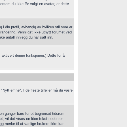
rsom du ikke får valgt en avatar, er dette
 i din profil, avhengig av hvilken stil som er
 rangering. Vennligst ikke utnytt forumet ved
e antall innlegg du har satt inn.
 aktivert denne funksjonen.) Dette for å
 "Nytt emne". I de fleste tilfeller må du være
oen ganger bare for et begrenset tidsrom
, vil det vises en liten tekst nedenfor
gg merke til at vanlige brukere ikke kan