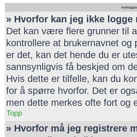
Innloggin
» Hvorfor kan jeg ikke logge
Det kan være flere grunner til a
kontrollere at brukernavnet og 
er det, kan det hende du er utes
sannsynligvis få beskjed om de
Hvis dette er tilfelle, kan du k
for å spørre hvorfor. Det er ogs
men dette merkes ofte fort og e
Topp
» Hvorfor må jeg registrere 