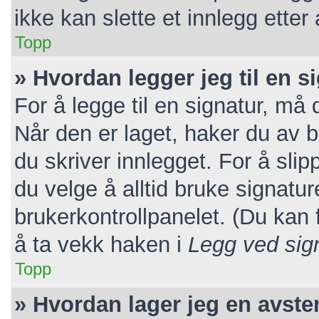
ikke kan slette et innlegg etter
Topp
» Hvordan legger jeg til en s
For å legge til en signatur, må 
Når den er laget, haker du av
du skriver innlegget. For å sl
du velge å alltid bruke signatur
brukerkontrollpanelet. (Du kan f
å ta vekk haken i
Legg ved sig
Topp
» Hvordan lager jeg en avst