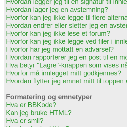
Hvordan legger jeg til en signatur til in
Hvordan lager jeg en avstemning?
Hvorfor kan jeg ikke legge til flere alter
Hvordan endrer eller sletter jeg en avst
Hvorfor kan jeg ikke lese et forum?
Hvorfor kan jeg ikke legge ved filer i in
Hvorfor har jeg mottatt en advarsel?
Hvordan rapporterer jeg en post til en m
Hva betyr "Lagre"-knappen som vises når
Hvorfor må innlegget mitt godkjennes?
Hvordan flytter jeg emnet mitt til toppen
Formatering og emnetyper
Hva er BBKode?
Kan jeg bruke HTML?
Hva er smil?