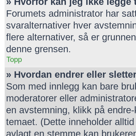
» Hvorfor kan jeg ikke legge t
Forumets administrator har sa
svaralternativer hver avstemnin
flere alternativer, så er grunn
denne grensen.
Topp
» Hvordan endrer eller slett
Som med innlegg kan bare bruk
moderatorer eller administrato
en avstemning, klikk på endre-k
temaet. (Dette inneholder allt
avlagt en stemme kan brukeren