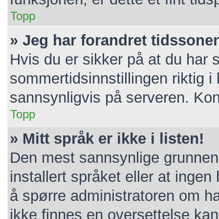
Topp
» Jeg har forandret tidssonen 
Hvis du er sikker på at du har 
sommertidsinnstillingen riktig i 
sannsynligvis på serveren. Konta
Topp
» Mitt språk er ikke i listen!
Den mest sannsynlige grunnen e
installert språket eller at ingen
å spørre administratoren om ha
ikke finnes en oversettelse ka