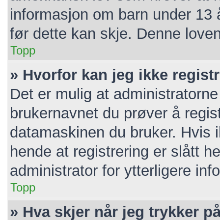
informasjon om barn under 13 
før dette kan skje. Denne loven
Topp
» Hvorfor kan jeg ikke regis
Det er mulig at administratorne
brukernavnet du prøver å regist
datamaskinen du bruker. Hvis ik
hende at registrering er slått h
administrator for ytterligere in
Topp
» Hva skjer når jeg trykker p