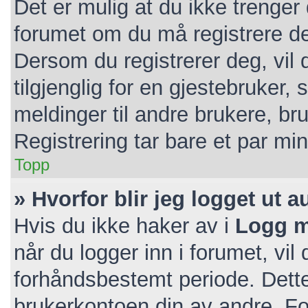
Det er mulig at du ikke trenger 
forumet om du må registrere deg
Dersom du registrerer deg, vil d
tilgjenglig for en gjestebruker, 
meldinger til andre brukere, b
Registrering tar bare et par mi
Topp
» Hvorfor blir jeg logget ut 
Hvis du ikke haker av i
Logg m
når du logger inn i forumet, vil
forhåndsbestemt periode. Dette
brukerkontoen din av andre. For