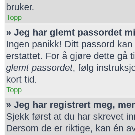
bruker.
Topp
» Jeg har glemt passordet mi
Ingen panikk! Ditt passord kan 
erstattet. For å gjøre dette gå 
glemt passordet
, følg instruks
kort tid.
Topp
» Jeg har registrert meg, me
Sjekk først at du har skrevet i
Dersom de er riktige, kan én a