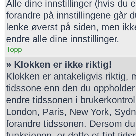
Alle dine innstillinger (hvis du 
forandre på innstillingene går d
lenke øverst på siden, men ikke a
endre alle dine innstillinger.
Topp
» Klokken er ikke riktig!
Klokken er antakeligvis riktig,
tidssone enn den du oppholder de
endre tidssonen i brukerkontroll
London, Paris, New York, Sydne
forandre tidssonen. Dersom du 
funksjonen, er dette et fint tid