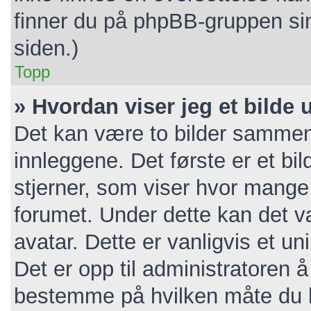
finner du på phpBB-gruppen si
siden.)
Topp
» Hvordan viser jeg et bilde
Det kan være to bilder sammen
innleggene. Det første er et bil
stjerner, som viser hvor mange i
forumet. Under dette kan det væ
avatar. Dette er vanligvis et unik
Det er opp til administratoren 
bestemme på hvilken måte du k