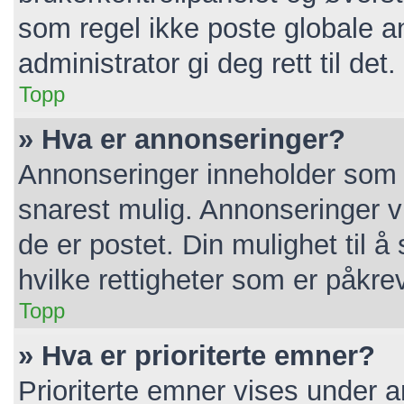
som regel ikke poste globale a
administrator gi deg rett til det.
Topp
» Hva er annonseringer?
Annonseringer inneholder som r
snarest mulig. Annonseringer vi
de er postet. Din mulighet til 
hvilke rettigheter som er påkre
Topp
» Hva er prioriterte emner?
Prioriterte emner vises under 