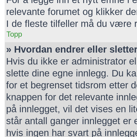
relevante forumet og klikker d
I de fleste tilfeller må du være
Topp
» Hvordan endrer eller slette
Hvis du ikke er administrator e
slette dine egne innlegg. Du k
for et begrenset tidsrom etter 
knappen for det relevante innl
på innlegget, vil det vises en l
står antall ganger innlegget er
hvis ingen har svart på innlegg