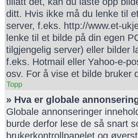
tillatt det, kan du laste opp bi
ditt. Hvis ikke må du lenke til e
server, f.eks. http://www.et-ukj
lenke til et bilde på din egen P
tilgjengelig server) eller bild
f.eks. Hotmail eller Yahoo-e-po
osv. For å vise et bilde bruker 
Topp
» Hva er globale annonserin
Globale annonseringer innehold
burde derfor lese de så snart 
brukerkontrollpanelet og øverst