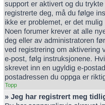
support er aktivert og du trykt
registrerte deg, må du følge i
ikke er problemet, er det mulig 
Noen forumer krever at alle nye
deg eller av administratoren før
ved registrering om aktivering
e-post, følg instruksjonene. Hv
skrevet inn en ugyldig e-postad
postadressen du oppga er rikti
Topp
» Jeg har registrert meg tidl