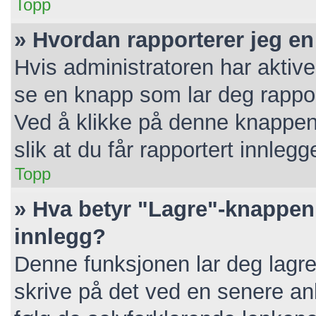
Topp
» Hvordan rapporterer jeg en
Hvis administratoren har aktive
se en knapp som lar deg rapport
Ved å klikke på denne knappen 
slik at du får rapportert innlegg
Topp
» Hva betyr "Lagre"-knappen 
innlegg?
Denne funksjonen lar deg lagre 
skrive på det ved en senere anl