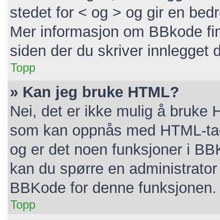
stedet for < og > og gir en bedr
Mer informasjon om BBkode finne
siden der du skriver innlegget di
Topp
» Kan jeg bruke HTML?
Nei, det er ikke mulig å bruke 
som kan oppnås med HTML-ta
og er det noen funksjoner i BB
kan du spørre en administrator 
BBKode for denne funksjonen.
Topp