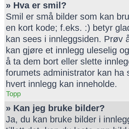
» Hva er smil?
Smil er små bilder som kan bruk
en kort kode; f.eks. :) betyr gla
kan sees i innleggsiden. Prøv 
kan gjøre et innlegg uleselig 
å ta dem bort eller slette inn
forumets administrator kan ha 
hvert innlegg kan inneholde.
Topp
» Kan jeg bruke bilder?
Ja, du kan bruke bilder i innle