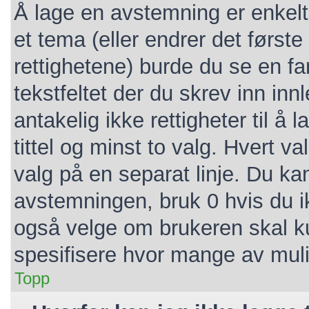
Å lage en avstemning er enkelt.
et tema (eller endrer det første
rettighetene) burde du se en f
tekstfeltet der du skrev inn inn
antakelig ikke rettigheter til 
tittel og minst to valg. Hvert va
valg på en separat linje. Du ka
avstemningen, bruk 0 hvis du i
også velge om brukeren skal k
spesifisere hvor mange av mul
Topp