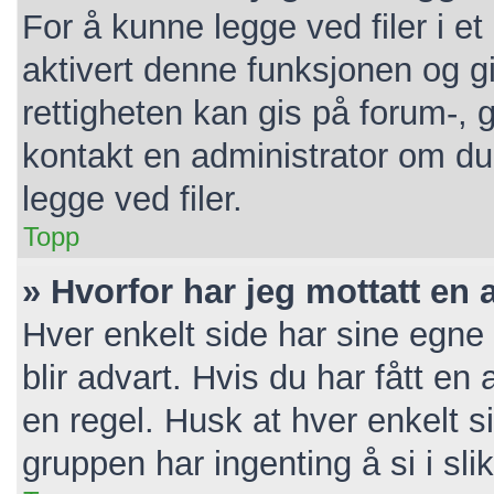
For å kunne legge ved filer i e
aktivert denne funksjonen og gi
rettigheten kan gis på forum-, 
kontakt en administrator om du 
legge ved filer.
Topp
» Hvorfor har jeg mottatt en 
Hver enkelt side har sine egne 
blir advart. Hvis du har fått en
en regel. Husk at hver enkelt s
gruppen har ingenting å si i sli