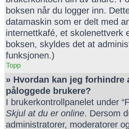
boksen når du logger inn. Dett
datamaskin som er delt med andr
internettkafé, et skolenettverk 
boksen, skyldes det at adminis
funksjonen.)
Topp
» Hvordan kan jeg forhindre at
påloggede brukere?
I brukerkontrollpanelet under “
Skjul at du er online
. Dersom du
administratorer, moderatorer og 