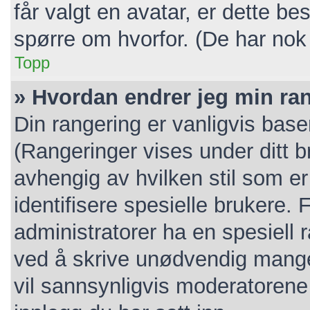
får valgt en avatar, er dette b
spørre om hvorfor. (De har nok
Topp
» Hvordan endrer jeg min ra
Din rangering er vanligvis base
(Rangeringer vises under ditt br
avhengig av hvilken stil som er
identifisere spesielle brukere.
administratorer ha en spesiell 
ved å skrive unødvendig mange 
vil sannsynligvis moderatorene 