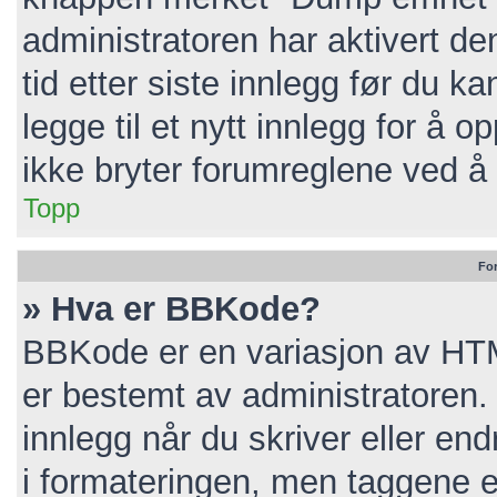
administratoren har aktivert de
tid etter siste innlegg før du 
legge til et nytt innlegg for å
ikke bryter forumreglene ved å 
Topp
Fo
» Hva er BBKode?
BBKode er en variasjon av HT
er bestemt av administratoren
innlegg når du skriver eller e
i formateringen, men taggene er