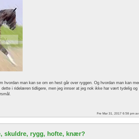
e om hvordan man kan se om en hest går over ryggen. Og hvordan man kan me
dette i ridelæren tidligere, men jeg innser at jeg nok ikke har vært tydelig og
rsmål.
Fre Mar 31, 2017 6:58 pm a
, skuldre, rygg, hofte, knær?