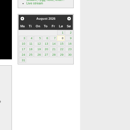
Live stream
August
2026
Ma
Ti
On
To
Fr
Lø
Sø
1
2
3
4
5
6
7
8
9
10
11
12
13
14
15
16
17
18
19
20
21
22
23
24
25
26
27
28
29
30
31
e