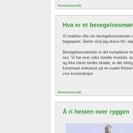
Kommentarer(0)
Hva er et bevegelsesmø
Vi snakker ofte om bevegelsesmønster og 
begrepene. Derfor skal jeg skrive litt i d
Bevegelsesmønster er det komplekse møn
oss. Vi har over seks hundre muskler, som
og ikke minst hindre skader, er det viktig
konstruert mekanisk på en svært finstemt
viss konstruksjon.
Kommentarer(0)
Å ri hesten over ryggen