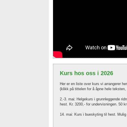
Kurs hos oss i 2026
Her er en liste over kurs vi arrangerer h
(klikk på tittelen for å åpne hele teksten
2.-3. mai: Helgekurs i grunnleggende ridnin
hest. Kr. 3200,- for undervisningen. 50 kr 
14. mai: Kurs i bueskyting til hest. Mulig 