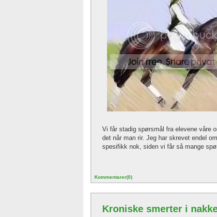
Vi får stadig spørsmål fra elevene vår
det når man rir. Jeg har skrevet endel om 
spesifikk nok, siden vi får så mange spø
Kommentarer(0)
Kroniske smerter i nakke