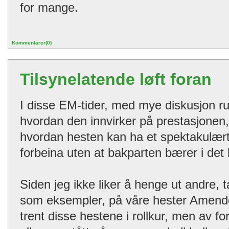
for mange.
Kommentarer(0)
Tilsynelatende løft foran
I disse EM-tider, med mye diskusjon ru
hvordan den innvirker på prestasjonen,
hvordan hesten kan ha et spektakulæ
forbeina uten at bakparten bærer i det h
Siden jeg ikke liker å henge ut andre, 
som eksempler, på våre hester Amendoa
trent disse hestene i rollkur, men av fo