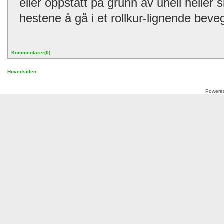
eller oppstått på grunn av uhell heller 
hestene å gå i et rollkur-lignende bev
Kommentarer(0)
Hovedsiden
Powere