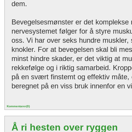
dem.
Bevegelsesmønster er det komplekse
nervesystemet følger for å styre muskul
oss. Vi har over seks hundre muskler, 
knokler. For at bevegelsen skal bli mest
minst hindre skader, er det viktig at mus
rekkefølge og i riktig samarbeid. Krop
på en svært finstemt og effektiv måte,
beregnet på en viss bruk innenfor en v
Kommentarer(0)
Å ri hesten over ryggen