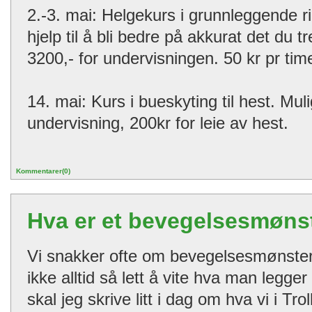
2.-3. mai: Helgekurs i grunnleggende ri
hjelp til å bli bedre på akkurat det du tr
3200,- for undervisningen. 50 kr pr time
14. mai: Kurs i bueskyting til hest. Muli
undervisning, 200kr for leie av hest.
Kommentarer(0)
Hva er et bevegelsesmøns
Vi snakker ofte om bevegelsesmønster
ikke alltid så lett å vite hva man legge
skal jeg skrive litt i dag om hva vi i Tr