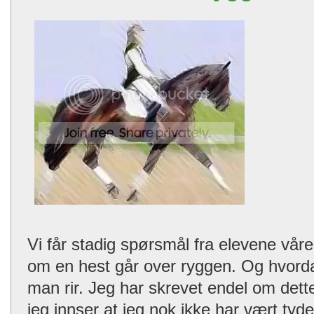
Vi får stadig spørsmål fra elevene vå
om en hest går over ryggen. Og hvord
man rir. Jeg har skrevet endel om dette
jeg innser at jeg nok ikke har vært tyde