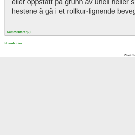
eller oppstått på grunn av uhell heller 
hestene å gå i et rollkur-lignende bev
Kommentarer(0)
Hovedsiden
Powere