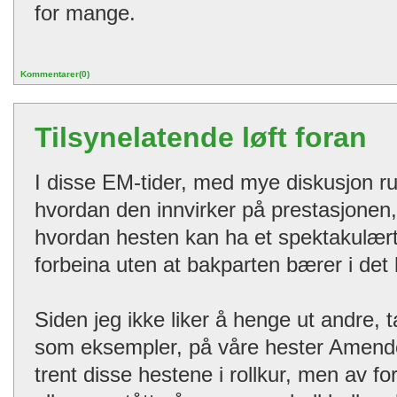
for mange.
Kommentarer(0)
Tilsynelatende løft foran
I disse EM-tider, med mye diskusjon ru
hvordan den innvirker på prestasjonen,
hvordan hesten kan ha et spektakulæ
forbeina uten at bakparten bærer i det h
Siden jeg ikke liker å henge ut andre, 
som eksempler, på våre hester Amendoa
trent disse hestene i rollkur, men av fo