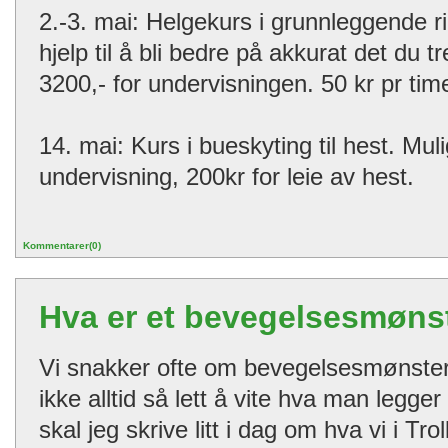
2.-3. mai: Helgekurs i grunnleggende ri
hjelp til å bli bedre på akkurat det du tr
3200,- for undervisningen. 50 kr pr time
14. mai: Kurs i bueskyting til hest. Muli
undervisning, 200kr for leie av hest.
Kommentarer(0)
Hva er et bevegelsesmøns
Vi snakker ofte om bevegelsesmønster
ikke alltid så lett å vite hva man legge
skal jeg skrive litt i dag om hva vi i Tr