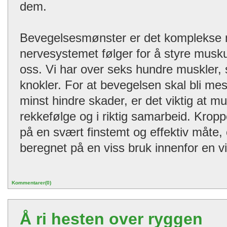
dem.
Bevegelsesmønster er det komplekse
nervesystemet følger for å styre muskul
oss. Vi har over seks hundre muskler, 
knokler. For at bevegelsen skal bli mest
minst hindre skader, er det viktig at mus
rekkefølge og i riktig samarbeid. Krop
på en svært finstemt og effektiv måte,
beregnet på en viss bruk innenfor en v
Kommentarer(0)
Å ri hesten over ryggen