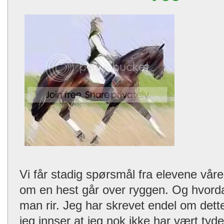
Vi får stadig spørsmål fra elevene vå
om en hest går over ryggen. Og hvord
man rir. Jeg har skrevet endel om dette
jeg innser at jeg nok ikke har vært tyde