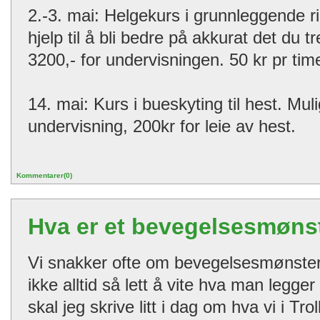
2.-3. mai: Helgekurs i grunnleggende ri
hjelp til å bli bedre på akkurat det du tr
3200,- for undervisningen. 50 kr pr time
14. mai: Kurs i bueskyting til hest. Muli
undervisning, 200kr for leie av hest.
Kommentarer(0)
Hva er et bevegelsesmøns
Vi snakker ofte om bevegelsesmønster
ikke alltid så lett å vite hva man legge
skal jeg skrive litt i dag om hva vi i Tr