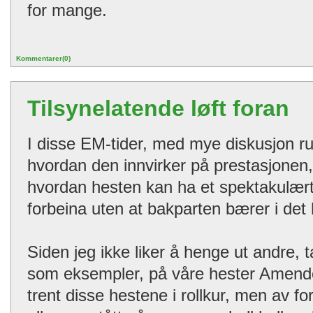
for mange.
Kommentarer(0)
Tilsynelatende løft foran
I disse EM-tider, med mye diskusjon ru
hvordan den innvirker på prestasjonen,
hvordan hesten kan ha et spektakulæ
forbeina uten at bakparten bærer i det h
Siden jeg ikke liker å henge ut andre, 
som eksempler, på våre hester Amendoa
trent disse hestene i rollkur, men av fo