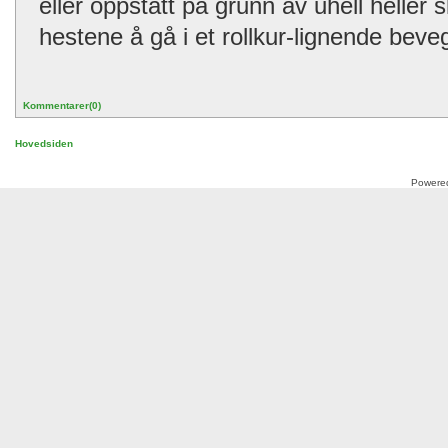
eller oppstått på grunn av uhell heller 
hestene å gå i et rollkur-lignende bev
Kommentarer(0)
Hovedsiden
Powere