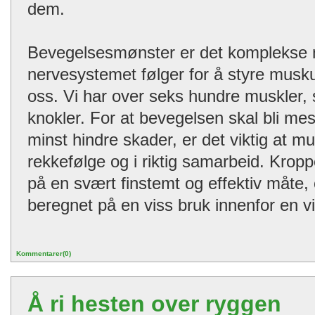
dem.
Bevegelsesmønster er det komplekse
nervesystemet følger for å styre muskul
oss. Vi har over seks hundre muskler, 
knokler. For at bevegelsen skal bli mest
minst hindre skader, er det viktig at mus
rekkefølge og i riktig samarbeid. Krop
på en svært finstemt og effektiv måte,
beregnet på en viss bruk innenfor en v
Kommentarer(0)
Å ri hesten over ryggen