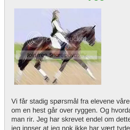
Vi får stadig spørsmål fra elevene vå
om en hest går over ryggen. Og hvord
man rir. Jeg har skrevet endel om dette
jeg innser at jeg nok ikke har vært tyde