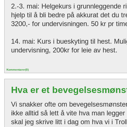
2.-3. mai: Helgekurs i grunnleggende ri
hjelp til å bli bedre på akkurat det du tr
3200,- for undervisningen. 50 kr pr time
14. mai: Kurs i bueskyting til hest. Muli
undervisning, 200kr for leie av hest.
Kommentarer(0)
Hva er et bevegelsesmøns
Vi snakker ofte om bevegelsesmønster
ikke alltid så lett å vite hva man legge
skal jeg skrive litt i dag om hva vi i Tr