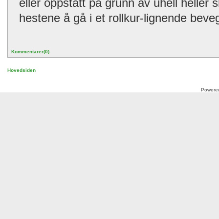
eller oppstått på grunn av uhell heller 
hestene å gå i et rollkur-lignende bev
Kommentarer(0)
Hovedsiden
Powere