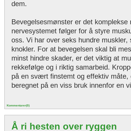
dem.
Bevegelsesmønster er det komplekse
nervesystemet følger for å styre muskul
oss. Vi har over seks hundre muskler, 
knokler. For at bevegelsen skal bli mest
minst hindre skader, er det viktig at mus
rekkefølge og i riktig samarbeid. Krop
på en svært finstemt og effektiv måte,
beregnet på en viss bruk innenfor en v
Kommentarer(0)
Å ri hesten over ryggen