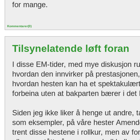
for mange.
Kommentarer(0)
Tilsynelatende løft foran
I disse EM-tider, med mye diskusjon ru
hvordan den innvirker på prestasjonen,
hvordan hesten kan ha et spektakulæ
forbeina uten at bakparten bærer i det h
Siden jeg ikke liker å henge ut andre, 
som eksempler, på våre hester Amendoa
trent disse hestene i rollkur, men av fo