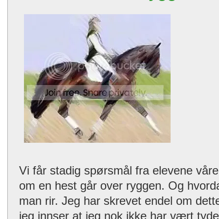
Vi får stadig spørsmål fra elevene vå
om en hest går over ryggen. Og hvord
man rir. Jeg har skrevet endel om dette
jeg innser at jeg nok ikke har vært tyde