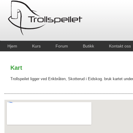
Hjem
Kurs
Forum
Butikk
Kontakt oss
Kart
Trollspeilet ligger ved Erikbråten, Skotterud i Eidskog. bruk kartet under 