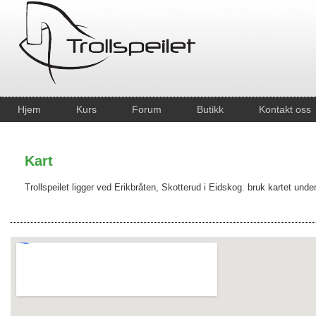
Hjem
Kurs
Forum
Butikk
Kontakt oss
Kart
Trollspeilet ligger ved Erikbråten, Skotterud i Eidskog. bruk kartet under 