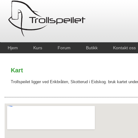
Hjem
Kurs
Forum
Butikk
Kontakt oss
Kart
Trollspeilet ligger ved Erikbråten, Skotterud i Eidskog. bruk kartet under 