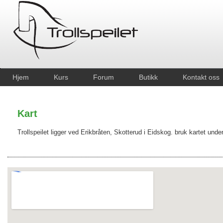
Hjem
Kurs
Forum
Butikk
Kontakt oss
Kart
Trollspeilet ligger ved Erikbråten, Skotterud i Eidskog. bruk kartet under 