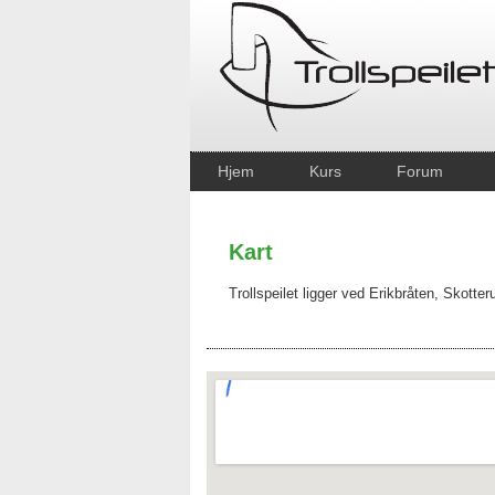
Hjem
Kurs
Forum
Kart
Trollspeilet ligger ved Erikbråten, Skotter