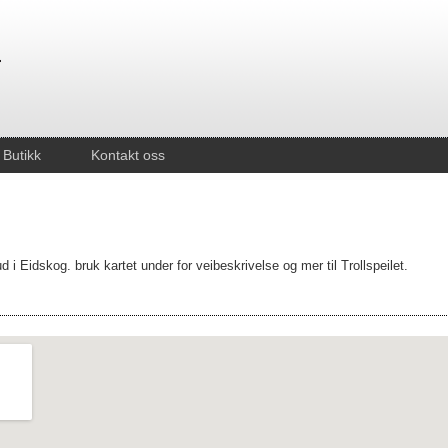
Butikk
Kontakt oss
ud i Eidskog. bruk kartet under for veibeskrivelse og mer til Trollspeilet.