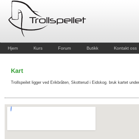
Hjem
Kurs
Forum
Butikk
Kontakt oss
Kart
Trollspeilet ligger ved Erikbråten, Skotterud i Eidskog. bruk kartet under 