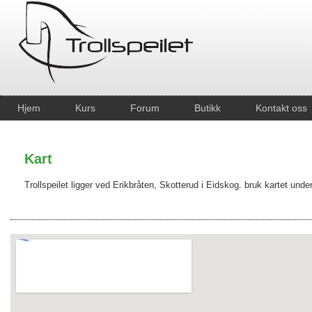
Hjem
Kurs
Forum
Butikk
Kontakt oss
Kart
Trollspeilet ligger ved Erikbråten, Skotterud i Eidskog. bruk kartet under 