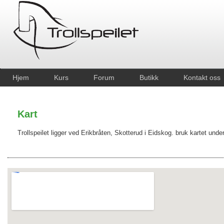
Hjem
Kurs
Forum
Butikk
Kontakt oss
Kart
Trollspeilet ligger ved Erikbråten, Skotterud i Eidskog. bruk kartet under 