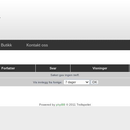
Butikk
Kontakt oss
Forfatter
Svar
Visninger
Søket gav ingen treff.
Vis innlegg fra forrige:
Powered by
phpBB
© 2011 Trollspeilet