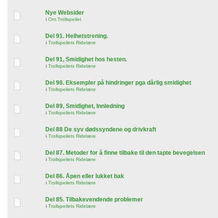
Nye Websider
i
Om Trollspeilet
Del 91. Helhetstrening.
i
Trollspeilets Ridelære
Del 91, Smidighet hos hesten.
i
Trollspeilets Ridelære
Del 90. Eksempler på hindringer pga dårlig smidighet
i
Trollspeilets Ridelære
Del 89, Smidighet, Innledning
i
Trollspeilets Ridelære
Del 88 De syv dødssyndene og drivkraft
i
Trollspeilets Ridelære
Del 87. Metoder for å finne tilbake til den tapte bevegelsen
i
Trollspeilets Ridelære
Del 86. Åpen eller lukket bak
i
Trollspeilets Ridelære
Del 85. Tilbakevendende problemer
i
Trollspeilets Ridelære