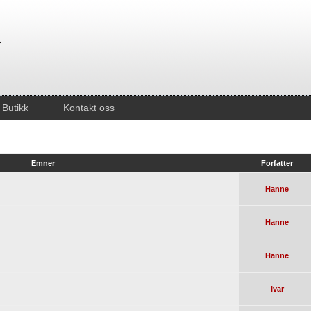
Butikk
Kontakt oss
Emner
Forfatter
Hanne
Hanne
Hanne
Ivar