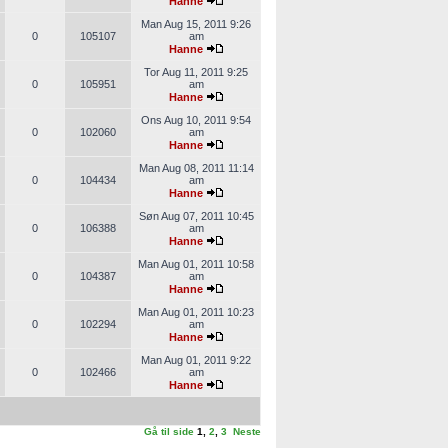
Hanne
Man Aug 15, 2011 9:26
0
105107
am
Hanne
Tor Aug 11, 2011 9:25
0
105951
am
Hanne
Ons Aug 10, 2011 9:54
0
102060
am
Hanne
Man Aug 08, 2011 11:14
0
104434
am
Hanne
Søn Aug 07, 2011 10:45
0
106388
am
Hanne
Man Aug 01, 2011 10:58
0
104387
am
Hanne
Man Aug 01, 2011 10:23
0
102294
am
Hanne
Man Aug 01, 2011 9:22
0
102466
am
Hanne
Gå til side
1
,
2
,
3
Neste