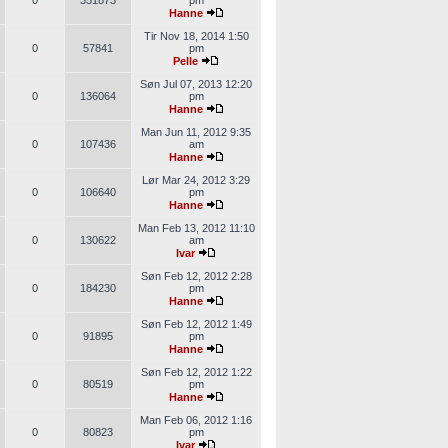
0
351873
pm
Hanne
Tir Nov 18, 2014 1:50
0
57841
pm
Pelle
Søn Jul 07, 2013 12:20
0
136064
pm
Hanne
Man Jun 11, 2012 9:35
0
107436
am
Hanne
Lør Mar 24, 2012 3:29
0
106640
pm
Hanne
Man Feb 13, 2012 11:10
0
130622
am
Ivar
Søn Feb 12, 2012 2:28
0
184230
pm
Hanne
Søn Feb 12, 2012 1:49
0
91895
pm
Hanne
Søn Feb 12, 2012 1:22
0
80519
pm
Hanne
Man Feb 06, 2012 1:16
0
80823
pm
Ivar