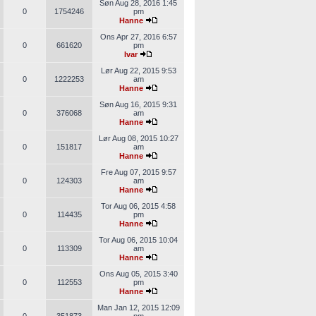
Søn Aug 28, 2016 1:45
0
1754246
pm
Hanne
Ons Apr 27, 2016 6:57
0
661620
pm
Ivar
Lør Aug 22, 2015 9:53
0
1222253
am
Hanne
Søn Aug 16, 2015 9:31
0
376068
am
Hanne
Lør Aug 08, 2015 10:27
0
151817
am
Hanne
Fre Aug 07, 2015 9:57
0
124303
am
Hanne
Tor Aug 06, 2015 4:58
0
114435
pm
Hanne
Tor Aug 06, 2015 10:04
0
113309
am
Hanne
Ons Aug 05, 2015 3:40
0
112553
pm
Hanne
Man Jan 12, 2015 12:09