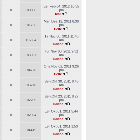
Lør Feb 04, 2012 10:55
0
100806
pm
Ivar
Man Des 12, 2011 6:38
0
101736
pm
Pelle
Tir Nov 08, 2011 11:48
0
116654
am
Hanne
Tor Nov 03, 2011 9:32
0
103967
am
Hanne
Ons Nov 02, 2011 9:26
0
104720
pm
Pelle
Søn Okt 30, 2011 8:46
0
103270
am
Hanne
Søn Okt 23, 2011 8:27
0
102289
pm
Hanne
Lør Okt 01, 2011 5:44
0
102054
pm
Hanne
Lør Okt 01, 2011 1:53
0
104419
pm
Hanne