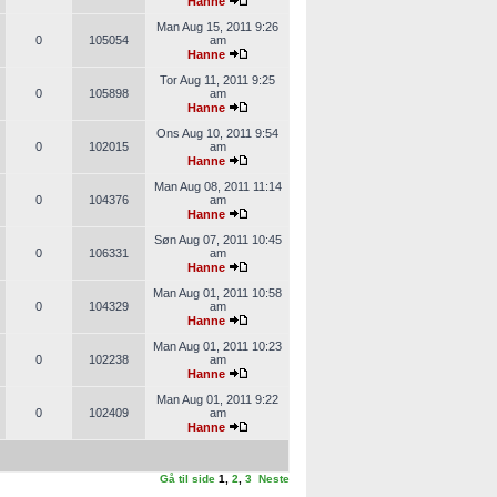
Hanne
Man Aug 15, 2011 9:26
0
105054
am
Hanne
Tor Aug 11, 2011 9:25
0
105898
am
Hanne
Ons Aug 10, 2011 9:54
0
102015
am
Hanne
Man Aug 08, 2011 11:14
0
104376
am
Hanne
Søn Aug 07, 2011 10:45
0
106331
am
Hanne
Man Aug 01, 2011 10:58
0
104329
am
Hanne
Man Aug 01, 2011 10:23
0
102238
am
Hanne
Man Aug 01, 2011 9:22
0
102409
am
Hanne
Gå til side
1
,
2
,
3
Neste