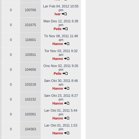
Lør Feb 04, 2012 10:55
0
100766
pm
Ivar
Man Des 12, 2011 6:38
0
101675
pm
Pelle
Tir Nov 08, 2011 11:48
0
116601
am
Hanne
Tor Nov 03, 2011 9:32
0
103911
am
Hanne
Ons Nov 02, 2011 9:26
0
104656
pm
Pelle
Søn Okt 30, 2011 8:46
0
103218
am
Hanne
Søn Okt 23, 2011 8:27
0
102232
pm
Hanne
Lør Okt 01, 2011 5:44
0
102001
pm
Hanne
Lør Okt 01, 2011 1:53
0
104363
pm
Hanne