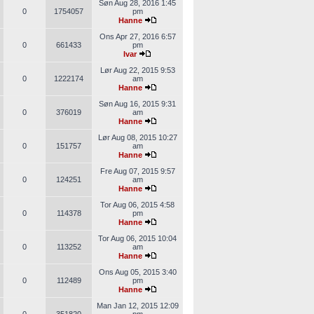
Søn Aug 28, 2016 1:45
0
1754057
pm
Hanne
Ons Apr 27, 2016 6:57
0
661433
pm
Ivar
Lør Aug 22, 2015 9:53
0
1222174
am
Hanne
Søn Aug 16, 2015 9:31
0
376019
am
Hanne
Lør Aug 08, 2015 10:27
0
151757
am
Hanne
Fre Aug 07, 2015 9:57
0
124251
am
Hanne
Tor Aug 06, 2015 4:58
0
114378
pm
Hanne
Tor Aug 06, 2015 10:04
0
113252
am
Hanne
Ons Aug 05, 2015 3:40
0
112489
pm
Hanne
Man Jan 12, 2015 12:09