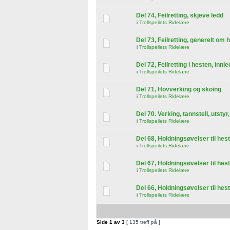
Del 74, Feilretting, skjeve ledd
i
Trollspeilets Ridelære
Del 73, Feilretting, generelt om 
i
Trollspeilets Ridelære
Del 72, Feilretting i hesten, innl
i
Trollspeilets Ridelære
Del 71, Hovverking og skoing
i
Trollspeilets Ridelære
Del 70. Verking, tannstell, utstyr
i
Trollspeilets Ridelære
Del 68, Holdningsøvelser til hest,
i
Trollspeilets Ridelære
Del 67, Holdningsøvelser til hest,
i
Trollspeilets Ridelære
Del 66, Holdningsøvelser til hest,
i
Trollspeilets Ridelære
Side
1
av
3
[ 135 treff på ]