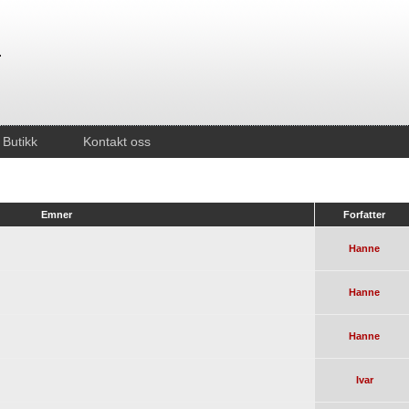
Butikk
Kontakt oss
Emner
Forfatter
Hanne
Hanne
Hanne
Ivar