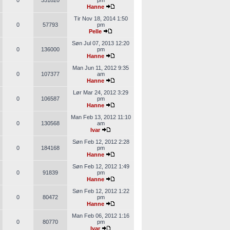
0
351820
pm
Hanne
Tir Nov 18, 2014 1:50
0
57793
pm
Pelle
Søn Jul 07, 2013 12:20
0
136000
pm
Hanne
Man Jun 11, 2012 9:35
0
107377
am
Hanne
Lør Mar 24, 2012 3:29
0
106587
pm
Hanne
Man Feb 13, 2012 11:10
0
130568
am
Ivar
Søn Feb 12, 2012 2:28
0
184168
pm
Hanne
Søn Feb 12, 2012 1:49
0
91839
pm
Hanne
Søn Feb 12, 2012 1:22
0
80472
pm
Hanne
Man Feb 06, 2012 1:16
0
80770
pm
Ivar