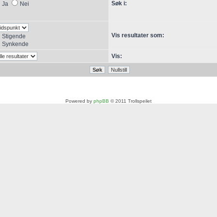
Søk i:
Ja
Nei
Vis resultater som:
Stigende
Synkende
Vis:
Powered by
phpBB
© 2011 Trollspeilet