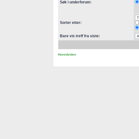
Søk i underforum:
Sorter etter:
Bare vis treff fra siste:
Hovedsiden