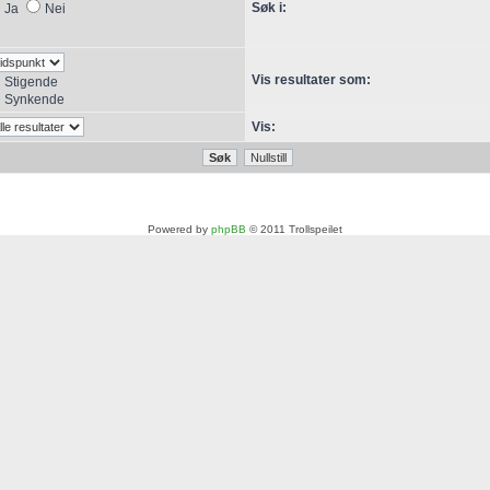
Søk i:
Ja
Nei
Vis resultater som:
Stigende
Synkende
Vis:
Powered by
phpBB
© 2011 Trollspeilet