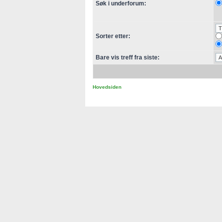
Søk i underforum:
Sorter etter:
Bare vis treff fra siste:
Hovedsiden