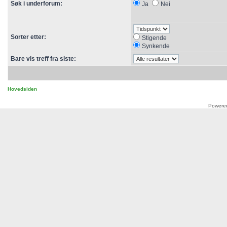
Søk i underforum:
Ja
Nei
Sorter etter:
Stigende
Synkende
Bare vis treff fra siste:
Hovedsiden
Powere