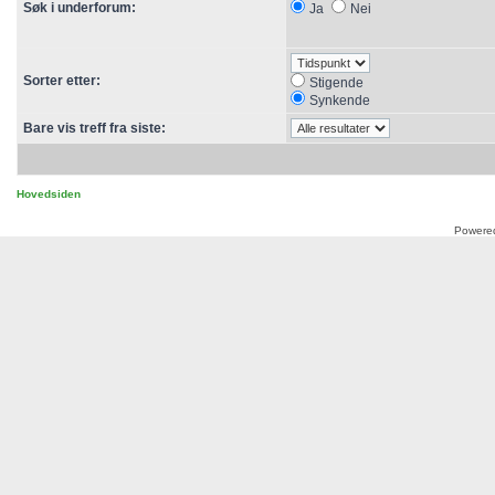
Søk i underforum:
Ja
Nei
Sorter etter:
Stigende
Synkende
Bare vis treff fra siste:
Hovedsiden
Powere