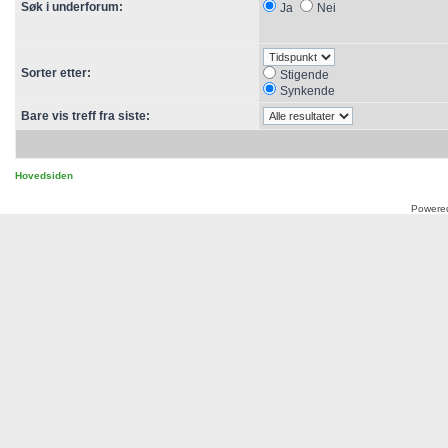
Søk i underforum:
Ja
Nei
Sorter etter:
Stigende
Synkende
Bare vis treff fra siste:
Hovedsiden
Powere