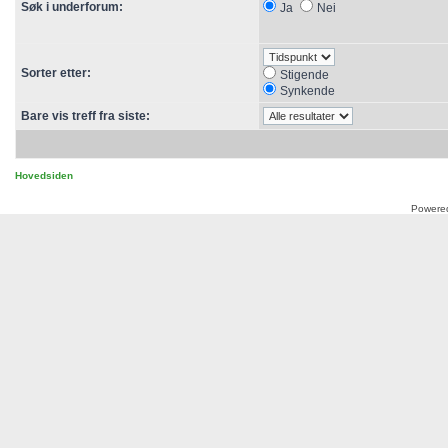
Søk i underforum:
Ja
Nei
Sorter etter:
Stigende
Synkende
Bare vis treff fra siste:
Hovedsiden
Powere