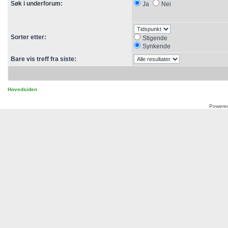
Søk i underforum:
Ja
Nei
Sorter etter:
Stigende
Synkende
Bare vis treff fra siste:
Hovedsiden
Powere