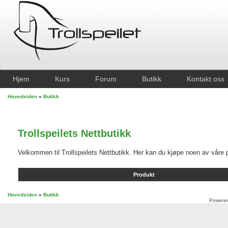
Hjem
Kurs
Forum
Butikk
Kontakt oss
Hovedsiden
»
Butikk
Trollspeilets Nettbutikk
Velkommen til Trollspeilets Nettbutikk. Her kan du kjøpe noen av våre p
Produkt
Hovedsiden
»
Butikk
Powere