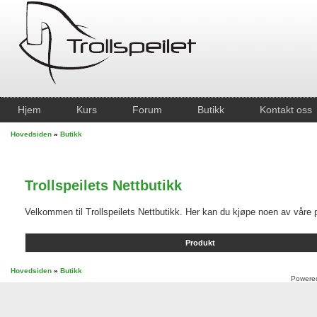
Hjem
Kurs
Forum
Butikk
Kontakt oss
Hovedsiden
»
Butikk
Trollspeilets Nettbutikk
Velkommen til Trollspeilets Nettbutikk. Her kan du kjøpe noen av våre p
Produkt
Hovedsiden
»
Butikk
Powere