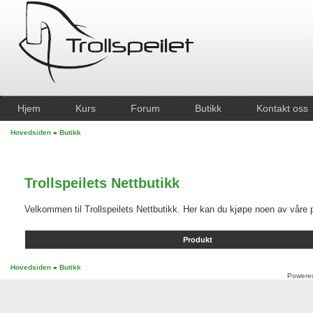
Hjem
Kurs
Forum
Butikk
Kontakt oss
Hovedsiden
»
Butikk
Trollspeilets Nettbutikk
Velkommen til Trollspeilets Nettbutikk. Her kan du kjøpe noen av våre p
Produkt
Hovedsiden
»
Butikk
Powere